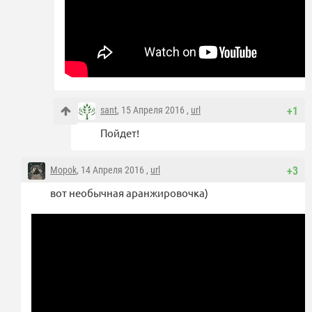
sant
, 15 Апреля 2016 ,
url
+1
Пойдет!
Mopok
, 14 Апреля 2016 ,
url
+3
вот необычная аранжировочка)