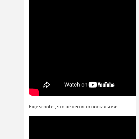
Еще scooter, что не песня то ностальгия: