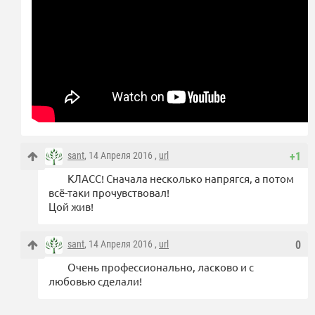
sant
, 14 Апреля 2016 ,
url
+1
КЛАСС! Сначала несколько напрягся, а потом
всё-таки прочувствовал!
Цой жив!
sant
, 14 Апреля 2016 ,
url
0
Очень профессионально, ласково и с
любовью сделали!