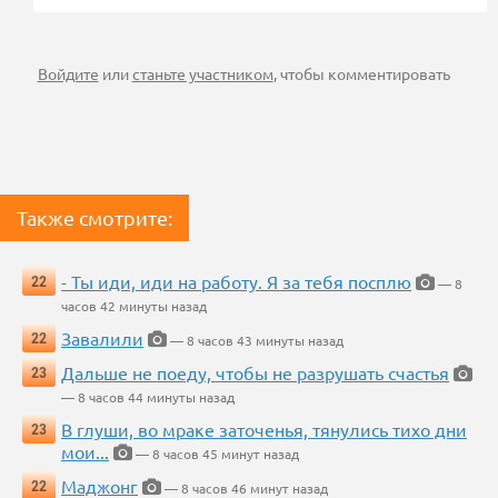
Войдите
или
станьте участником
, чтобы комментировать
Также смотрите:
- Ты иди, иди на работу. Я за тебя посплю
22
— 8
часов 42 минуты назад
Завалили
22
— 8 часов 43 минуты назад
Дальше не поеду, чтобы не разрушать счастья
23
— 8 часов 44 минуты назад
В глуши, во мраке заточенья, тянулись тихо дни
23
мои...
— 8 часов 45 минут назад
Маджонг
22
— 8 часов 46 минут назад