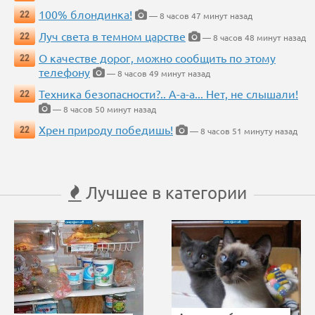
100% блондинка!
22
— 8 часов 47 минут назад
Луч света в темном царстве
22
— 8 часов 48 минут назад
О качестве дорог, можно сообщить по этому
22
телефону
— 8 часов 49 минут назад
Техника безопасности?.. А-а-а... Нет, не слышали!
22
— 8 часов 50 минут назад
Хрен природу победишь!
22
— 8 часов 51 минуту назад
Лучшее в категории