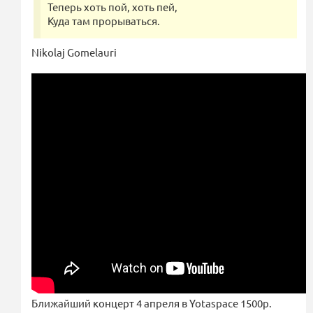
Теперь хоть пой, хоть пей,
Куда там прорываться.
Nikolaj Gomelauri
Ближайший концерт 4 апреля в Yotaspace 1500р.