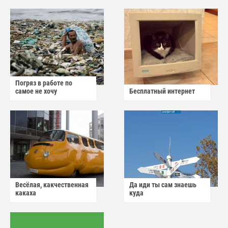
Погряз в работе по
самое не хочу
Бесплатный интернет
Весёлая, какчественная
Да иди ты сам знаешь
какаха
куда