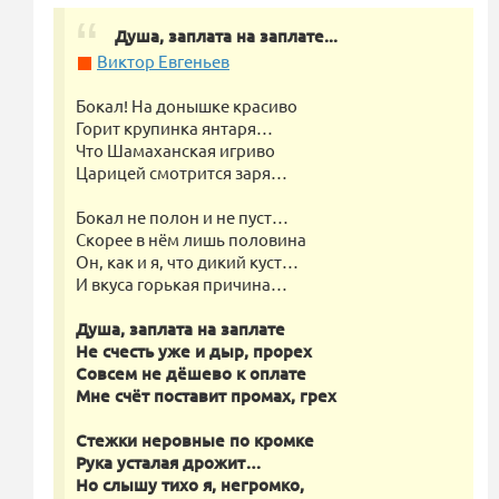
Душа, заплата на заплате...
Виктор Евгеньев
Бокал! На донышке красиво
Горит крупинка янтаря…
Что Шамаханская игриво
Царицей смотрится заря…
Бокал не полон и не пуст…
Скорее в нём лишь половина
Он, как и я, что дикий куст…
И вкуса горькая причина…
Душа, заплата на заплате
Не счесть уже и дыр, прорех
Совсем не дёшево к оплате
Мне счёт поставит промах, грех
Стежки неровные по кромке
Рука усталая дрожит…
Но слышу тихо я, негромко,