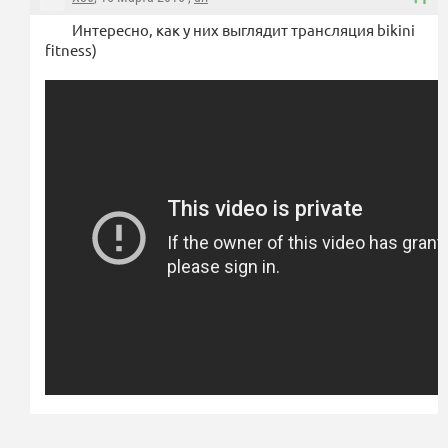
Интересно, как у них выглядит трансляция bikini
fitness)