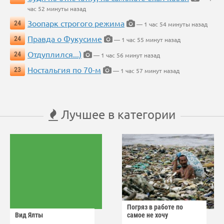
час 52 минуты назад
Зоопарк строгого режима
24
— 1 час 54 минуты назад
Правда о Фукусиме
24
— 1 час 55 минут назад
Отдуплился...)
24
— 1 час 56 минут назад
Ностальгия по 70-м
23
— 1 час 57 минут назад
Лучшее в категории
Погряз в работе по
Вид Ялты
самое не хочу