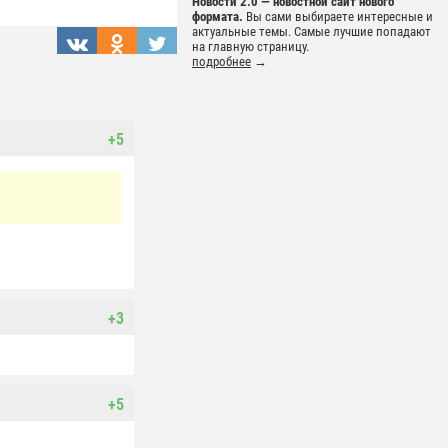
Новости 2.0 — новостной сайт нового
формата.
Вы сами выбираете интересные и
актуальные темы. Самые лучшие попадают
на главную страницу.
подробнее
→
+5
+3
+5