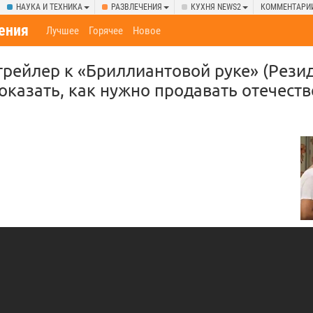
НАУКА И ТЕХНИКА
РАЗВЛЕЧЕНИЯ
КУХНЯ NEWS2
КОММЕНТАРИ
ения
Лучшее
Горячее
Новое
трейлер к «Бриллиантовой руке» (Рез
оказать, как нужно продавать отечест