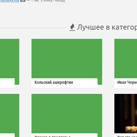
— 1 час 5 минут назад
Лучшее в катего
Кольский ашкрофтин
Иван Черн