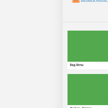
Вид Ялты