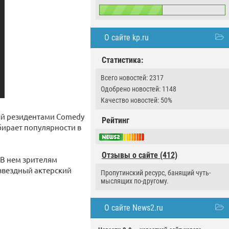
О сайте kp.ru
Статистика:
Всего новостей: 2317
Одобрено новостей: 1148
Качество новостей: 50%
ый резидентами Comedy
Рейтинг
бирает популярности в
Отзывы о сайте (412)
 В нем зрителям
 звездный актерский
Пропутинский ресурс, банящий чуть-
мыслящих по-другому.
О сайте News2.ru