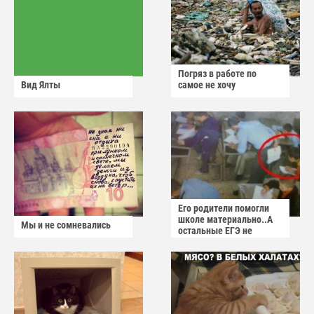
Погряз в работе по
Вид Ялты
самое не хочу
Его родители помогли
школе материально..А
Мы и не сомневались
остальные ЕГЭ не
сдадут