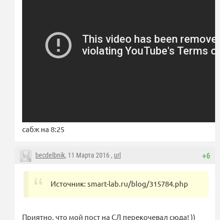
сабж на 8:25
becdelbnik
, 11 Марта 2016 ,
url
+6
Источник: smart-lab.ru/blog/315784.php
Приятно, что мой пост на СЛ перекочевал сюда! ))