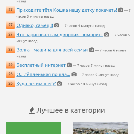
назад
Приходите тётя Кошка нашу детку покачать!
27
— 7
часов 3 минуты назад
Однако, самец!!!
27
— 7 часов 4 минуты назад
Это нарисовал сам дворник - юморист
27
— 7 часов 5
минут назад
Волга - машина для всей семьи
27
— 7 часов 6 минут
назад
Бесплатный интернет
29
— 7 часов 7 минут назад
О....тёпленькая пошла...
26
— 7 часов 9 минут назад
Куда летим шеф?
26
— 7 часов 10 минут назад
Лучшее в категории