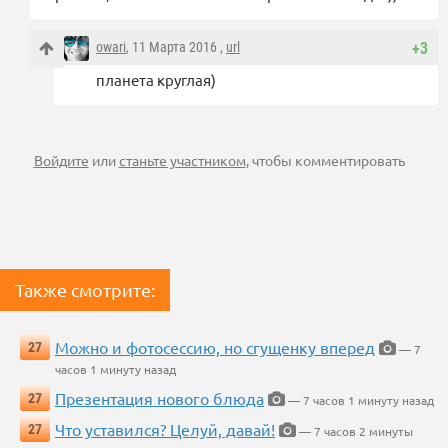
owari
, 11 Марта 2016 ,
url
+3
планета круглая)
Войдите
или
станьте участником
, чтобы комментировать
Также смотрите:
Можно и фотосессию, но сгущенку вперед
27
— 7
часов 1 минуту назад
Презентация нового блюда
27
— 7 часов 1 минуту назад
Что уставился? Целуй, давай!
27
— 7 часов 2 минуты