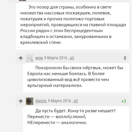
Это позор для страны, особенно в свете
множества массовых поскакушек, попевок,
покатушек и прочих политико-торговых
мероприятий, проводящихся на главной площади
России рядом с этим беспрецедентным
кладбищем и останками, замурованными в
кремлевской стене.
wow
, 9 Марта 2016 ,
url
0
Похоронили бы своих мёртвых, может бы
Европа нас меньше боялась. В более
цивилизованный вид всё привести чем
вульгарный материализм.
djamix
, 9 Марта 2016 ,
url
+3
Да пусть будет. Кому-то разве мешает?
Перенести — вопли\слюни\
НЕперенести — аналогично.