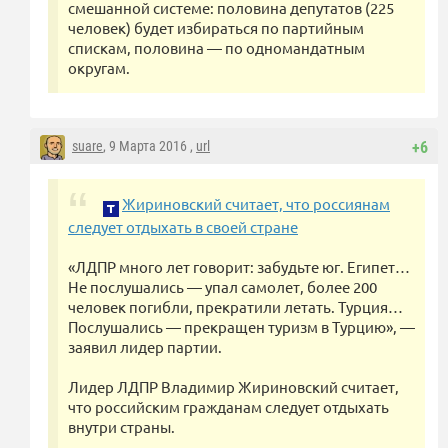
смешанной системе: половина депутатов (225
человек) будет избираться по партийным
спискам, половина — по одномандатным
округам.
suare
, 9 Марта 2016 ,
url
+6
Жириновский считает, что россиянам
следует отдыхать в своей стране
«ЛДПР много лет говорит: забудьте юг. Египет…
Не послушались — упал самолет, более 200
человек погибли, прекратили летать. Турция…
Послушались — прекращен туризм в Турцию», —
заявил лидер партии.
Лидер ЛДПР Владимир Жириновский считает,
что российским гражданам следует отдыхать
внутри страны.