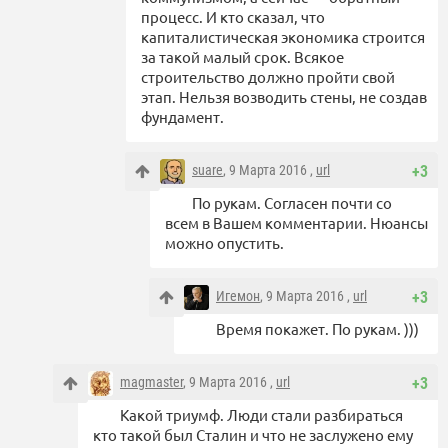
процесс. И кто сказал, что
капиталистическая экономика строится
за такой малый срок. Всякое
строительство должно пройти свой
этап. Нельзя возводить стены, не создав
фундамент.
suare
, 9 Марта 2016 ,
url
+3
По рукам. Согласен почти со
всем в Вашем комментарии. Нюансы
можно опустить.
Игемон
, 9 Марта 2016 ,
url
+3
Время покажет. По рукам. )))
magmaster
, 9 Марта 2016 ,
url
+3
Какой триумф. Люди стали разбираться
кто такой был Сталин и что не заслужено ему