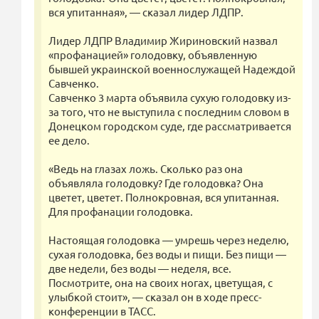
вся упитанная», — сказал лидер ЛДПР.
Лидер ЛДПР Владимир Жириновский назвал
«профанацией» голодовку, объявленную
бывшей украинской военнослужащей Надеждой
Савченко.
Савченко 3 марта объявила сухую голодовку из-
за того, что не выступила с последним словом в
Донецком городском суде, где рассматривается
ее дело.
«Ведь на глазах ложь. Сколько раз она
объявляла голодовку? Где голодовка? Она
цветет, цветет. Полнокровная, вся упитанная.
Для профанации голодовка.
Настоящая голодовка — умрешь через неделю,
сухая голодовка, без воды и пищи. Без пищи —
две недели, без воды — неделя, все.
Посмотрите, она на своих ногах, цветущая, с
улыбкой стоит», — сказал он в ходе пресс-
конференции в ТАСС.