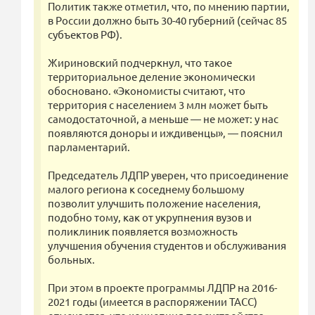
Политик также отметил, что, по мнению партии,
в России должно быть 30-40 губерний (сейчас 85
субъектов РФ).
Жириновский подчеркнул, что такое
территориальное деление экономически
обосновано. «Экономисты считают, что
территория с населением 3 млн может быть
самодостаточной, а меньше — не может: у нас
появляются доноры и иждивенцы», — пояснил
парламентарий.
Председатель ЛДПР уверен, что присоединение
малого региона к соседнему большому
позволит улучшить положение населения,
подобно тому, как от укрупнения вузов и
поликлиник появляется возможность
улучшения обучения студентов и обслуживания
больных.
При этом в проекте программы ЛДПР на 2016-
2021 годы (имеется в распоряжении ТАСС)