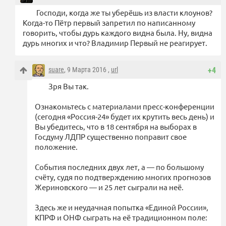
Господи, когда же ты уберёшь из власти клоунов?
Когда-то Пётр первый запретил по написанному
говорить, чтобы дурь каждого видна была. Ну, видна
дурь многих и что? Владимир Первый не реагирует.
suare
, 9 Марта 2016 ,
url
+4
Зря Вы так.
Ознакомьтесь с материалами пресс-конференции
(сегодня «Россия-24» будет их крутить весь день) и
Вы убедитесь, что в 18 сентября на выборах в
Госдуму ЛДПР существенно поправит свое
положение.
События последних двух лет, а — по большому
счёту, судя по подтверждению многих прогнозов
Жериновского — и 25 лет сыграли на неё.
Здесь же и неудачная попытка «Единой России»,
КПРФ и ОНФ сыграть на её традиционном поле: