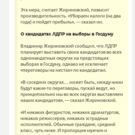
Эта мера, считает Жириновский, повысит
производительность. «Убираем налоги (на два
года) и пойдет прибыль», — сказал он.
О кандидатах ЛДПР на выборы в Госдуму
Владимир Жириновский сообщил, что ЛДПР
планирует выставить своих кандидатов во всех
одномандатных округах на предстоящих
выборах в Госдуму, однако не исключает
«переговоры на местах» по кандидатам.
«В соседних округах… может быть, между ними
будут какие-то переговоры, пускай ведут, но
принципиально мы во всех округах выставляем
наших кандидатов», — сказал Жириновский.
«И никаких фигуристов, никаких драматургов,
никаких режиссеров, никаких эстрадных
исполнителей. Обычные граждане, средний
класс, чуть ниже. И пропорция мужчин и