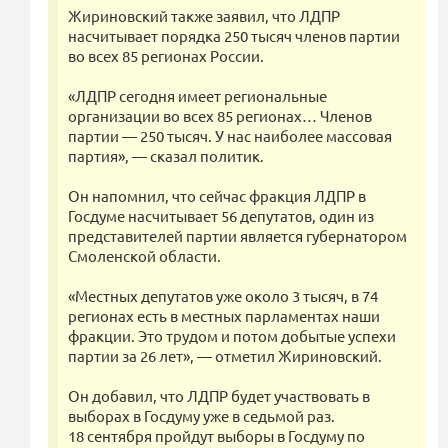
Жириновский также заявил, что ЛДПР
насчитывает порядка 250 тысяч членов партии
во всех 85 регионах России.
«ЛДПР сегодня имеет региональные
организации во всех 85 регионах… Членов
партии — 250 тысяч. У нас наиболее массовая
партия», — сказал политик.
Он напомнил, что сейчас фракция ЛДПР в
Госдуме насчитывает 56 депутатов, один из
представителей партии является губернатором
Смоленской области.
«Местных депутатов уже около 3 тысяч, в 74
регионах есть в местных парламентах наши
фракции. Это трудом и потом добытые успехи
партии за 26 лет», — отметил Жириновский.
Он добавил, что ЛДПР будет участвовать в
выборах в Госдуму уже в седьмой раз.
18 сентября пройдут выборы в Госдуму по