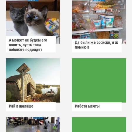
А может не будем его
Да были же сосиски, я ж
ловить, пусть тока
помню!!
поближе подойдет
Рай в шалаше
Работа мечты