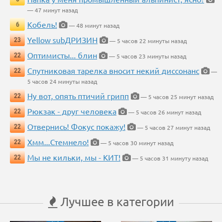
— 47 минут назад
Кобель!
6
— 48 минут назад
Yellow subДРИЗИН
23
— 5 часов 22 минуты назад
Оптимисты... блин
22
— 5 часов 23 минуты назад
Спутниковая тарелка вносит некий диссонанс
22
—
5 часов 24 минуты назад
Ну вот, опять птичий грипп
22
— 5 часов 25 минут назад
Рюкзак - друг человека
22
— 5 часов 26 минут назад
Отвернись! Фокус покажу!
22
— 5 часов 27 минут назад
Хмм...Стемнело!
22
— 5 часов 30 минут назад
Мы не кильки, мы - КИТ!
22
— 5 часов 31 минуту назад
Лучшее в категории