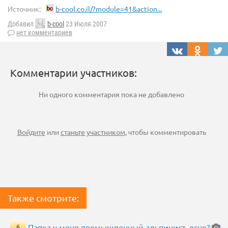
Источник:
b-cool.co.il/?module=41&action...
Добавил
b-cool
23 Июля 2007
нет комментариев
Комментарии участников:
Ни одного комментария пока не добавлено
Войдите
или
станьте участником
, чтобы комментировать
Также смотрите:
Папка у меня промышленный альпинист, ясно?
6