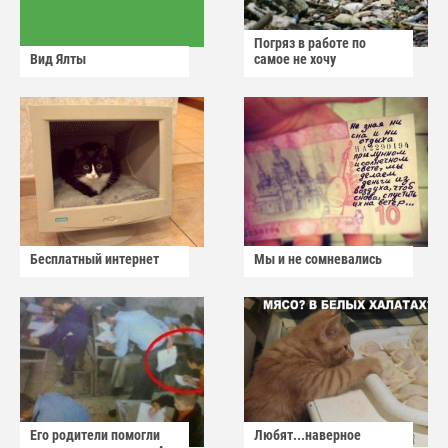
Погряз в работе по
Вид Ялты
самое не хочу
Бесплатный интернет
Мы и не сомневались
Его родители помогли
Любят...наверное