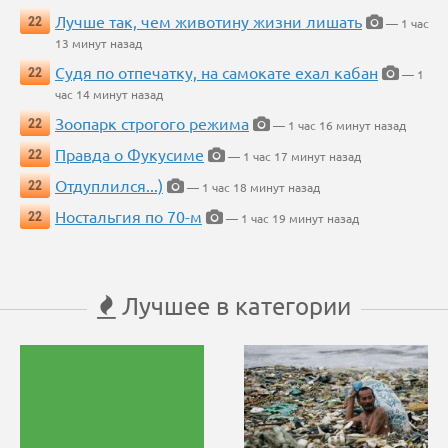
Лучше так, чем животину жизни лишать
22
— 1 час
13 минут назад
Судя по отпечатку, на самокате ехал кабан
22
— 1
час 14 минут назад
Зоопарк строгого режима
22
— 1 час 16 минут назад
Правда о Фукусиме
22
— 1 час 17 минут назад
Отдуплился...)
22
— 1 час 18 минут назад
Ностальгия по 70-м
22
— 1 час 19 минут назад
Лучшее в категории