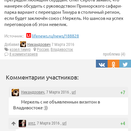
намерен обсудить с руководством Приморского сафари-
парка вариант с переездом Тимура в столичный регион,
если будет заключён союз с Меркель. Но шансов на успех
переговоров об этом невелик.
Источник:
lifenews.ru/news/188828
Добавил
Никандрович
7 Марта 2016
козел тимур
Россия
,
Владивосток
8 комментариев
проблема (4)
Комментарии участников:
Никандрович
, 7 Марта 2016 ,
url
+7
Меркель с не объявленным визитом в
Владивостоке :))
arez
, 7 Марта 2016 ,
url
+4