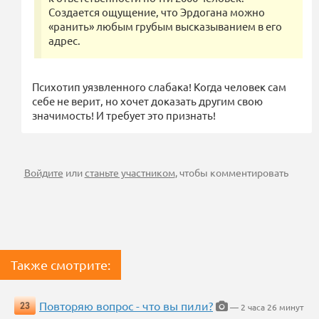
Создается ощущение, что Эрдогана можно
«ранить» любым грубым высказыванием в его
адрес.
Психотип уязвленного слабака! Когда человек сам
себе не верит, но хочет доказать другим свою
значимость! И требует это признать!
Войдите
или
станьте участником
, чтобы комментировать
Также смотрите:
Повторяю вопрос - что вы пили?
23
— 2 часа 26 минут