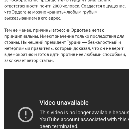
ответственности почти 2000 человек. Создается ощущение,
что Эрдогана можно «ранить» любым грубым
высказыванием в его адрес.
Тем не менее, причины агрессии Эрдогана не так
принципиальны. Имеют значение только последствия для
страны. Нынешний президент Турции — безжалостный и
нетерпимый правитель, который доказал, что он не верит
в демократию и готов идти против нее любыми способами,
заключает автор статьи.