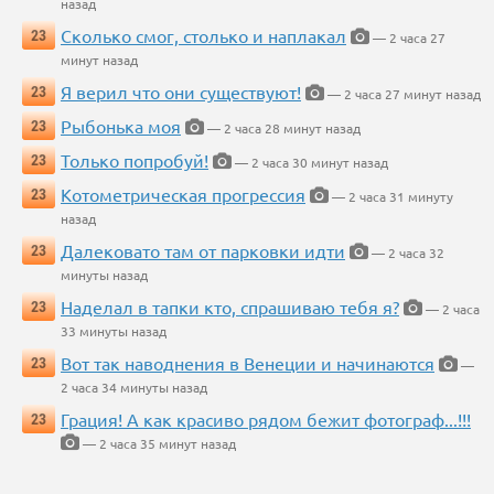
назад
Сколько смог, столько и наплакал
23
— 2 часа 27
минут назад
Я верил что они существуют!
23
— 2 часа 27 минут назад
Рыбонька моя
23
— 2 часа 28 минут назад
Только попробуй!
23
— 2 часа 30 минут назад
Котометрическая прогрессия
23
— 2 часа 31 минуту
назад
Далековато там от парковки идти
23
— 2 часа 32
минуты назад
Наделал в тапки кто, спрашиваю тебя я?
23
— 2 часа
33 минуты назад
Вот так наводнения в Венеции и начинаются
23
—
2 часа 34 минуты назад
Грация! А как красиво рядом бежит фотограф...!!!
23
— 2 часа 35 минут назад