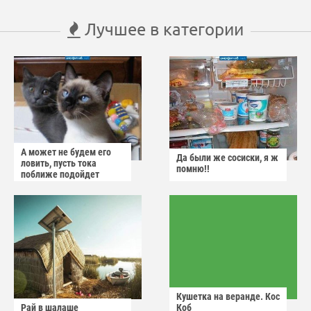
Лучшее в категории
А может не будем его
Да были же сосиски, я ж
ловить, пусть тока
помню!!
поближе подойдет
Кушетка на веранде. Кос
Рай в шалаше
Коб