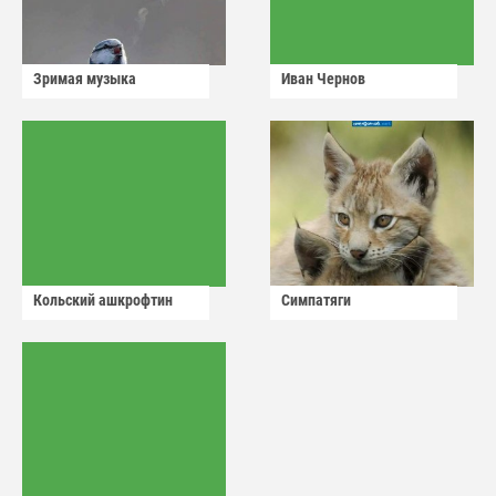
Зримая музыка
Иван Чернов
Кольский ашкрофтин
Симпатяги