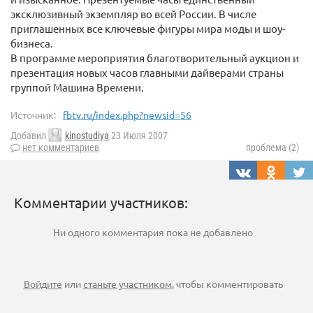
эксклюзивный экземпляр во всей России. В числе
приглашенных все ключевые фигуры мира моды и шоу-
бизнеса.
В программе мероприятия благотворительный аукцион и
презентация новых часов главными дайверами страны
группой Машина Времени.
Источник:
fbtv.ru/index.php?newsid=56
Добавил
kinostudiya
23 Июля 2007
нет комментариев
проблема (2)
Комментарии участников:
Ни одного комментария пока не добавлено
Войдите
или
станьте участником
, чтобы комментировать