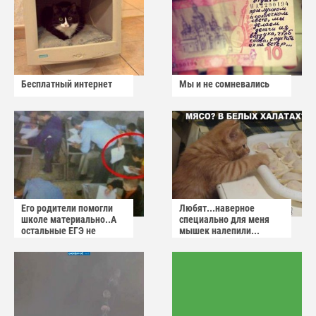
Бесплатный интернет
Мы и не сомневались
Его родители помогли
Любят...наверное
школе материально..А
специально для меня
остальные ЕГЭ не
мышек налепили...
сдадут