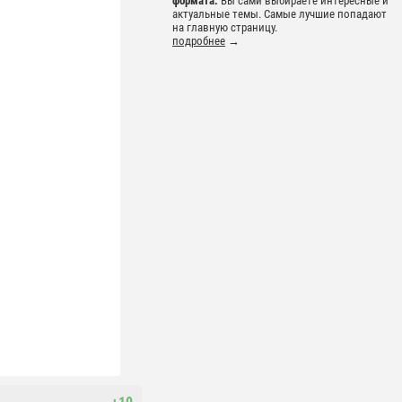
формата.
Вы сами выбираете интересные и
актуальные темы. Самые лучшие попадают
на главную страницу.
подробнее
→