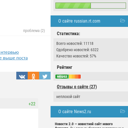
О сайте russian.rt.com
проблема (2)
Статистика:
Всего новостей: 11118
Одобрено новостей: 6322
 интервью
Качество новостей: 57%
е выше поста
Рейтинг
Отзывы о сайте (27)
неплохой сайт
+22
О сайте News2.ru
Новости 2.0 — новостной сайт нового