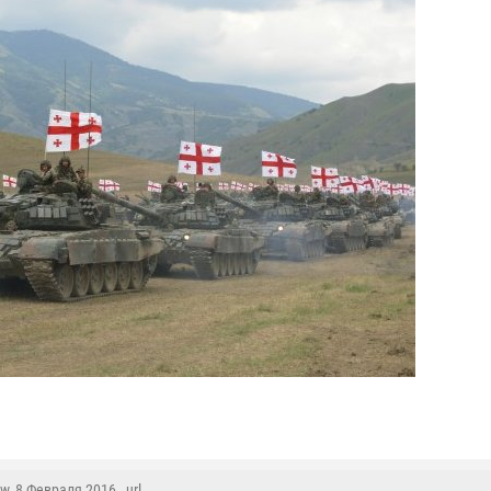
aw
, 8 Февраля 2016 ,
url