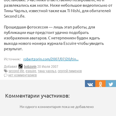
развлекались как могли. Ниже небольшое видеописьмо от
Тины Чарльз, известной также как Ti Nishi, для обитателей
Second Life.
Прошедшая фотосессия — лишь этап работы, для
публикации еще предстоит удачно подобрать
изображения аватаров. С нетерпением будем ждать
выхода нового номера журнала Escuire чтобы увидеть
результат.
Источник:
robertzorin.com/2007/07/20/tin...
Добавил
bobzorin
20 Июля 2007
second life
,
esquire
,
тина чарльз
,
сергей пименов
нет комментариев
Комментарии участников:
Ни одного комментария пока не добавлено