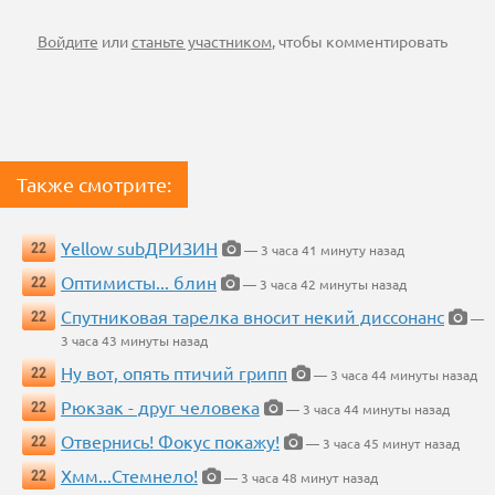
Войдите
или
станьте участником
, чтобы комментировать
Также смотрите:
Yellow subДРИЗИН
22
— 3 часа 41 минуту назад
Оптимисты... блин
22
— 3 часа 42 минуты назад
Спутниковая тарелка вносит некий диссонанс
22
—
3 часа 43 минуты назад
Ну вот, опять птичий грипп
22
— 3 часа 44 минуты назад
Рюкзак - друг человека
22
— 3 часа 44 минуты назад
Отвернись! Фокус покажу!
22
— 3 часа 45 минут назад
Хмм...Стемнело!
22
— 3 часа 48 минут назад