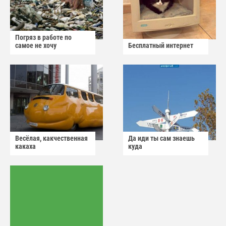
Погряз в работе по
самое не хочу
Бесплатный интернет
Весёлая, какчественная
Да иди ты сам знаешь
какаха
куда