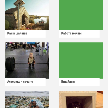
Рай в шалаше
Работа мечты
Астерикс - начало
Вид Ялты