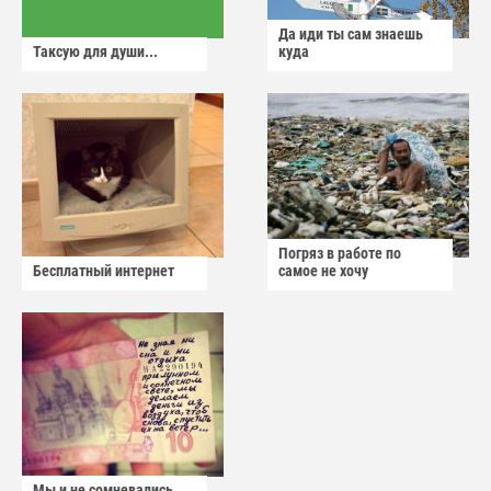
Да иди ты сам знаешь
Таксую для души...
куда
Погряз в работе по
Бесплатный интернет
самое не хочу
Мы и не сомневались