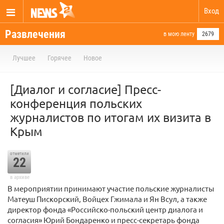
Вход
Развлечения
в мою ленту
2679
Лучшее
Горячее
Новое
[Диалог и согласие] Пресс-
конференция польских
журналистов по итогам их визита в
Крым
отметили
22
в архиве
В мероприятии принимают участие польские журналисты
Матеуш Пискорский, Войцех Гжимала и Ян Всул, а также
директор фонда «Российско-польский центр диалога и
согласия» Юрий Бондаренко и пресс-секретарь фонда