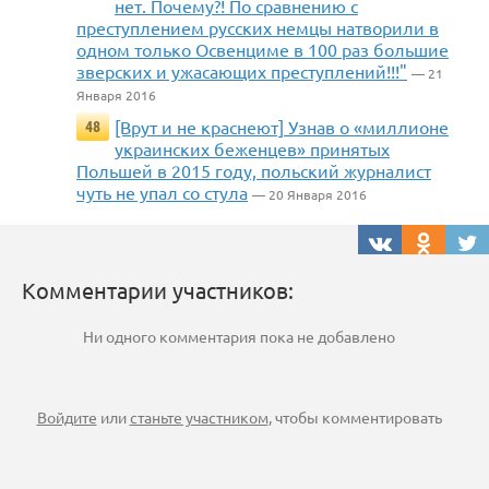
нет. Почему?! По сравнению с
преступлением русских немцы натворили в
одном только Освенциме в 100 раз большие
зверских и ужасающих преступлений!!!"
— 21
Января 2016
[Врут и не краснеют] Узнав о «миллионе
48
украинских беженцев» принятых
Польшей в 2015 году, польский журналист
чуть не упал со стула
— 20 Января 2016
Комментарии участников:
Ни одного комментария пока не добавлено
Войдите
или
станьте участником
, чтобы комментировать