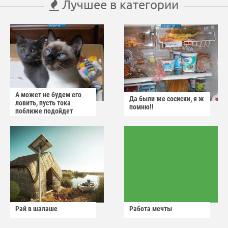
Лучшее в категории
А может не будем его
Да были же сосиски, я ж
ловить, пусть тока
помню!!
поближе подойдет
Рай в шалаше
Работа мечты