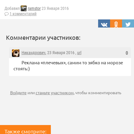
Добавил
ramstor
23 Января 2016
1 комментарий
Комментарии участников:
Никандрович
, 23 Января 2016 ,
url
0
Реклама «плечевых», самим то зябко на морозе
стоять:)
Войдите
или
станьте участником
, чтобы комментировать
Также смотрите: