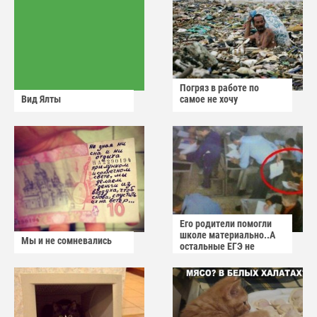
Погряз в работе по
Вид Ялты
самое не хочу
Его родители помогли
школе материально..А
Мы и не сомневались
остальные ЕГЭ не
сдадут