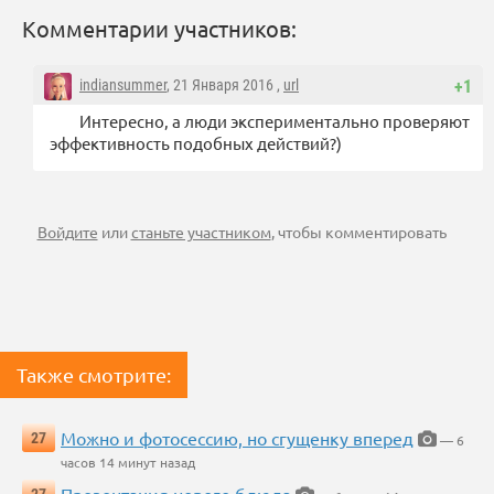
Комментарии участников:
indiansummer
, 21 Января 2016 ,
url
+1
Интересно, а люди экспериментально проверяют
эффективность подобных действий?)
Войдите
или
станьте участником
, чтобы комментировать
Также смотрите:
Можно и фотосессию, но сгущенку вперед
27
— 6
часов 14 минут назад