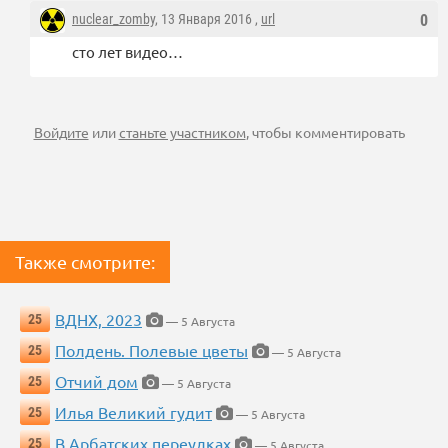
nuclear_zomby
, 13 Января 2016 ,
url
0
сто лет видео…
Войдите
или
станьте участником
, чтобы комментировать
Также смотрите:
ВДНХ, 2023
25
— 5 Августа
Полдень. Полевые цветы
25
— 5 Августа
Отчий дом
25
— 5 Августа
Илья Великий гудит
25
— 5 Августа
В Арбатских переулках
25
— 5 Августа