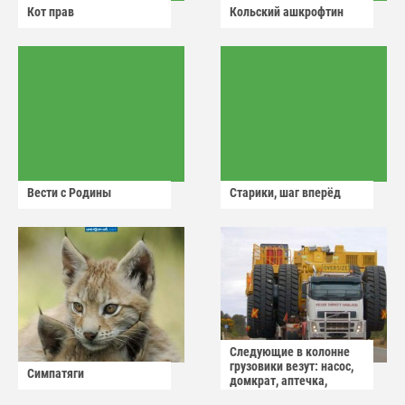
Кот прав
Кольский ашкрофтин
Вести с Родины
Старики, шаг вперёд
Следующие в колонне
грузовики везут: насос,
Симпатяги
домкрат, аптечка,
аварийный знак