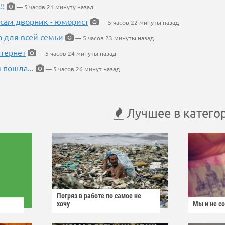
!!
— 5 часов 21 минуту назад
 сам дворник - юморист
— 5 часов 22 минуты назад
а для всей семьи
— 5 часов 23 минуты назад
тернет
— 5 часов 24 минуты назад
 пошла...
— 5 часов 26 минут назад
Лучшее в катего
Погряз в работе по самое не
хочу
Мы и не с