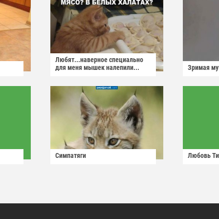
Любят...наверное специально
для меня мышек налепили...
Зримая м
Симпатяги
Любовь Ти