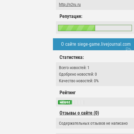
http://n2ru.ru
Репутация:
О сайте siege-game.livejournal.com
Статистика:
Всего новостей: 1
Одобрено новостей: 0
Качество новостей: 0%
Рейтинг
Отзывы о сайте (0)
Содержательных отзывов не написано