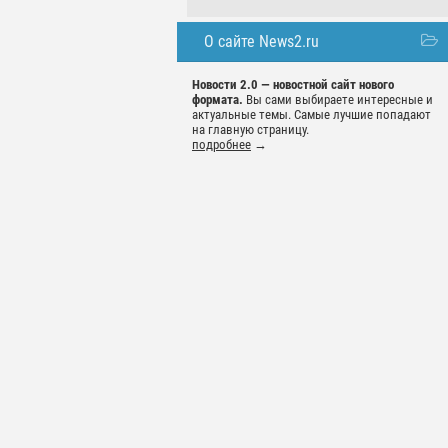
О сайте News2.ru
Новости 2.0 — новостной сайт нового
формата.
Вы сами выбираете интересные и
актуальные темы. Самые лучшие попадают
на главную страницу.
подробнее
→