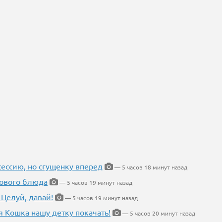
ессию, но сгущенку вперед
— 5 часов 18 минут назад
нового блюда
— 5 часов 19 минут назад
 Целуй, давай!
— 5 часов 19 минут назад
я Кошка нашу детку покачать!
— 5 часов 20 минут назад