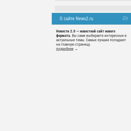
О сайте News2.ru
Новости 2.0 — новостной сайт нового
формата.
Вы сами выбираете интересные и
актуальные темы. Самые лучшие попадают
на главную страницу.
подробнее
→