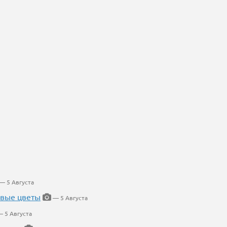
— 5 Августа
евые цветы
— 5 Августа
 5 Августа