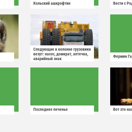
Кольский ашкрофтин
Вести с Р
Следующие в колонне грузовики
везут: насос, домкрат, аптечка,
Фермин Га
аварийный знак
Последнее печенье
Вот это н