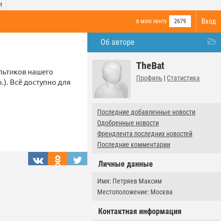
И
Вход
в мою ленту
2679
Об авторе
TheBat
льтиков нашего
Профиль
|
Статистика
.). Всё доступно для
Последние добавленные новости
Одобренные новости
Френдлента последних новостей
Последние комментарии
Личные данные
Имя: Петряев Максим
Местоположение: Москва
Контактная информация