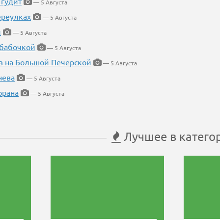
 гудит
— 5 Августа
ереулках
— 5 Августа
й
— 5 Августа
 бабочкой
— 5 Августа
в на Большой Печерской
— 5 Августа
нева
— 5 Августа
орана
— 5 Августа
Лучшее в катего