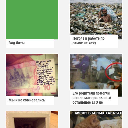
Погряз в работе по
Вид Ялты
самое не хочу
Его родители помогли
школе материально..А
Мы и не сомневались
остальные ЕГЭ не
сдадут