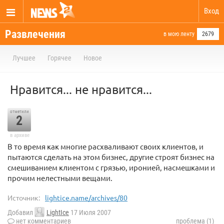
Вход
Развлечения
в мою ленту
2679
Лучшее
Горячее
Новое
Нравится... не нравится...
отметили
2
в архиве
В то время как многие расхваливают своих клиентов, и
пытаются сделать на этом бизнес, другие строят бизнес на
смешиванием клиентом с грязью, иронией, насмешками и
прочим нелестными вещами.
Источник:
lightice.name/archives/80
Добавил
LightIce
17 Июля 2007
нет комментариев
проблема (1)