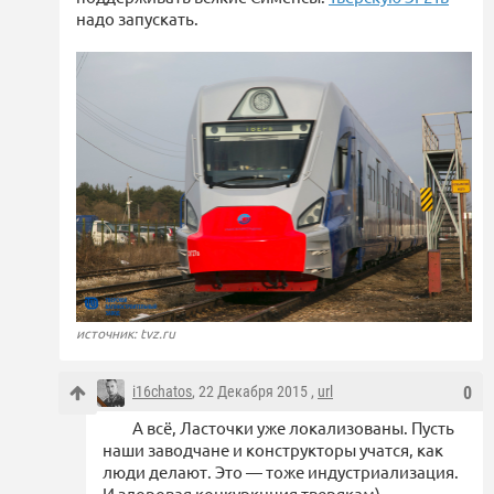
надо запускать.
источник: tvz.ru
i16chatos
, 22 Декабря 2015 ,
url
0
А всё, Ласточки уже локализованы. Пусть
наши заводчане и конструкторы учатся, как
люди делают. Это — тоже индустриализация.
И здоровая конкуркнция тверякам)