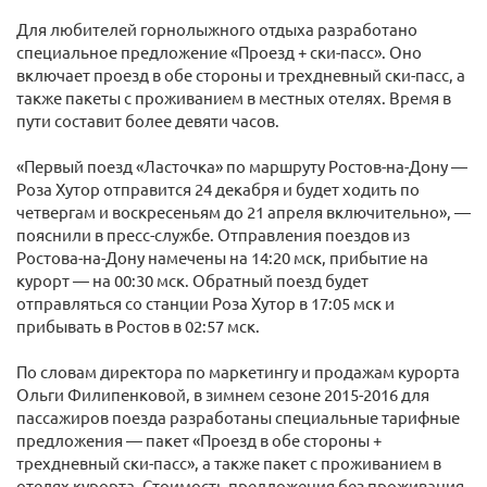
Для любителей горнолыжного отдыха разработано
специальное предложение «Проезд + ски-пасс». Оно
включает проезд в обе стороны и трехдневный ски-пасс, а
также пакеты с проживанием в местных отелях. Время в
пути составит более девяти часов.
«Первый поезд «Ласточка» по маршруту Ростов-на-Дону —
Роза Хутор отправится 24 декабря и будет ходить по
четвергам и воскресеньям до 21 апреля включительно», —
пояснили в пресс-службе. Отправления поездов из
Ростова-на-Дону намечены на 14:20 мск, прибытие на
курорт — на 00:30 мск. Обратный поезд будет
отправляться со станции Роза Хутор в 17:05 мск и
прибывать в Ростов в 02:57 мск.
По словам директора по маркетингу и продажам курорта
Ольги Филипенковой, в зимнем сезоне 2015-2016 для
пассажиров поезда разработаны специальные тарифные
предложения — пакет «Проезд в обе стороны +
трехдневный ски-пасс», а также пакет с проживанием в
отелях курорта. Стоимость предложения без проживания