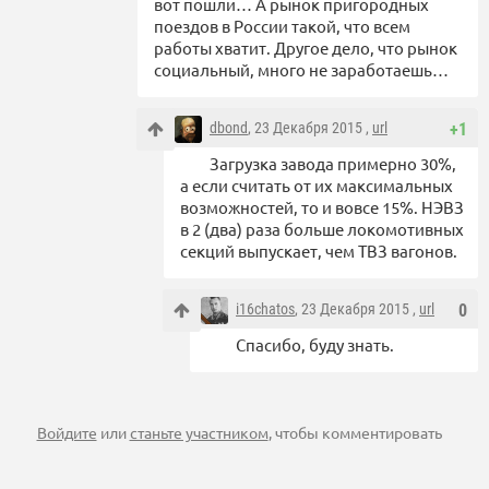
вот пошли… А рынок пригородных
поездов в России такой, что всем
работы хватит. Другое дело, что рынок
социальный, много не заработаешь…
dbond
, 23 Декабря 2015 ,
url
+1
Загрузка завода примерно 30%,
а если считать от их максимальных
возможностей, то и вовсе 15%. НЭВЗ
в 2 (два) раза больше локомотивных
секций выпускает, чем ТВЗ вагонов.
i16chatos
, 23 Декабря 2015 ,
url
0
Спасибо, буду знать.
Войдите
или
станьте участником
, чтобы комментировать