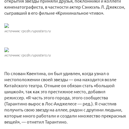
открытия звезды приняли друзья, поклонники и коллеги
кинематографиста, в частности актер Сэмюэль Л. Джексон,
сыгравший в его фильме «Криминальное чтиво».
источник: rpcdn.ruposters.ru
источник: rpcdn.ruposters.ru
По словам Квентина, он был удивлен, когда узнал о
местоположении своей звезды — она находится возле
Китайского театра. Отныне он обязан стать «большой
шишкой», так как это престижное место, добавил
режиссер. «Я часть этого города, этого сообщества
(Тарантино вырос в Лос-Анджелесе — ред.). Я счастлив
получить свою звезду на аллее, рядом с другими людьми,
которые много работали и создали множество прекрасных
вещей», — отметил Тарантино.