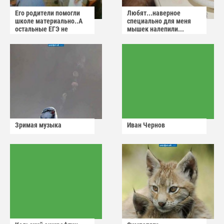
Его родители помогли
Любят...наверное
школе материально..А
специально для меня
остальные ЕГЭ не
мышек налепили...
сдадут
Зримая музыка
Иван Чернов