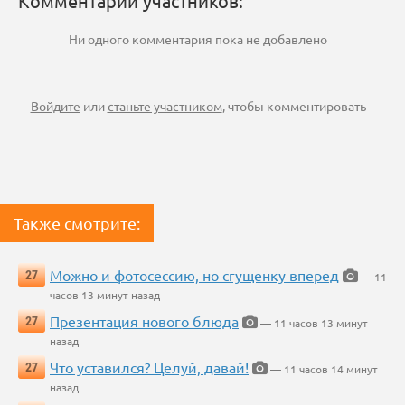
Комментарии участников:
Ни одного комментария пока не добавлено
Войдите
или
станьте участником
, чтобы комментировать
Также смотрите:
Можно и фотосессию, но сгущенку вперед
27
— 11
часов 13 минут назад
Презентация нового блюда
27
— 11 часов 13 минут
назад
Что уставился? Целуй, давай!
27
— 11 часов 14 минут
назад