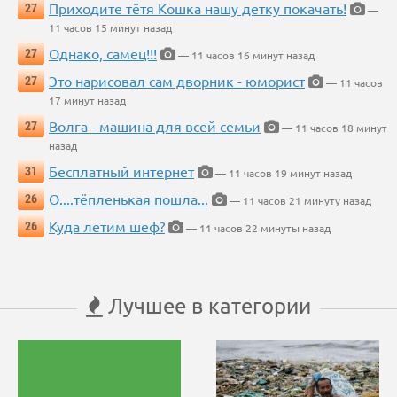
Приходите тётя Кошка нашу детку покачать!
27
—
11 часов 15 минут назад
Однако, самец!!!
27
— 11 часов 16 минут назад
Это нарисовал сам дворник - юморист
27
— 11 часов
17 минут назад
Волга - машина для всей семьи
27
— 11 часов 18 минут
назад
Бесплатный интернет
31
— 11 часов 19 минут назад
О....тёпленькая пошла...
26
— 11 часов 21 минуту назад
Куда летим шеф?
26
— 11 часов 22 минуты назад
Лучшее в категории