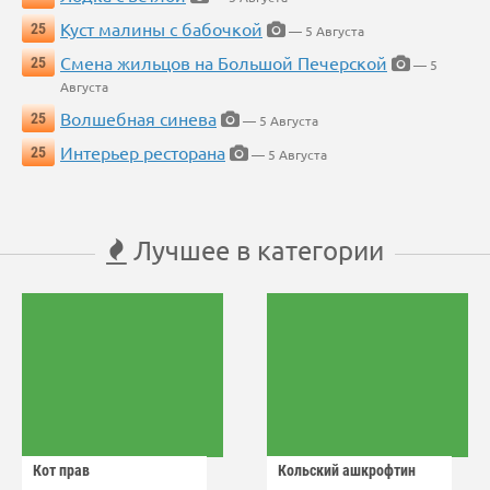
Куст малины с бабочкой
25
— 5 Августа
Смена жильцов на Большой Печерской
25
— 5
Августа
Волшебная синева
25
— 5 Августа
Интерьер ресторана
25
— 5 Августа
Лучшее в категории
Кот прав
Кольский ашкрофтин