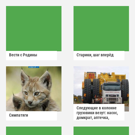
Вести с Родины
Старики, шаг вперёд
Следующие в колонне
грузовики везут: насос,
Симпатяги
домкрат, аптечка,
аварийный знак