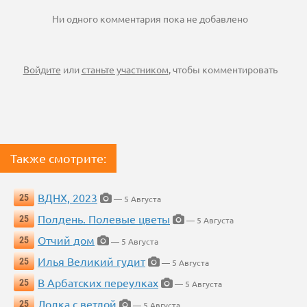
Ни одного комментария пока не добавлено
Войдите
или
станьте участником
, чтобы комментировать
Также смотрите:
ВДНХ, 2023
25
— 5 Августа
Полдень. Полевые цветы
25
— 5 Августа
Отчий дом
25
— 5 Августа
Илья Великий гудит
25
— 5 Августа
В Арбатских переулках
25
— 5 Августа
Лодка с ветлой
25
— 5 Августа