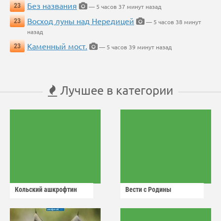
Без названия
23
— 5 часов 37 минут назад
Восход луны над Нередицей
23
— 5 часов 38 минут
назад
Каменный мост.
23
— 5 часов 39 минут назад
Лучшее в категории
Кольский ашкрофтин
Вести с Родины