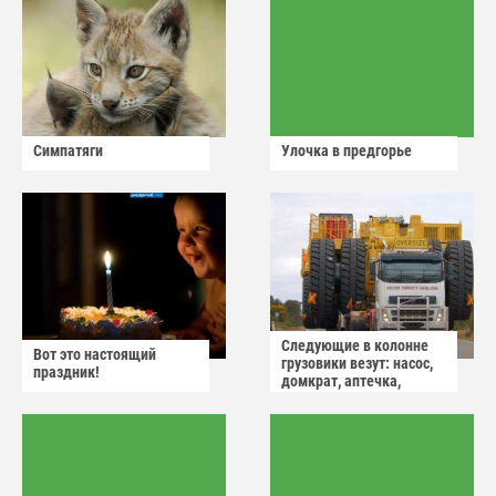
Симпатяги
Улочка в предгорье
Следующие в колонне
Вот это настоящий
грузовики везут: насос,
праздник!
домкрат, аптечка,
аварийный знак