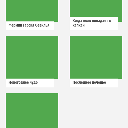
Когда волк попадает в
Фермин Гарсия Севилья
капкан
Новогоднее чудо
Последнее печенье