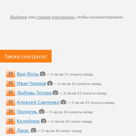
Войдите
или
станьте участником
, чтобы комментировать
Также смотрите:
Вид Ялты
23
— 5 часов 31 минуту назад
Иван Чернов
23
— 5 часов 32 минуты назад
Любовь Титова
23
— 5 часов 33 минуты назад
Алексей Савченко
23
— 5 часов 33 минуты назад
Полдень.
23
— 5 часов 34 минуты назад
Келейник
23
— 5 часов 35 минут назад
Двое.
23
— 5 часов 36 минут назад