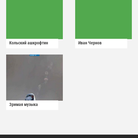
Кольский ашкрофтин
Иван Чернов
Зримая музыка