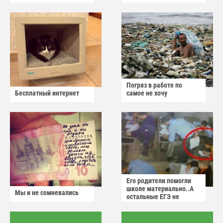
Погряз в работе по
Бесплатный интернет
самое не хочу
Его родители помогли
школе материально..А
Мы и не сомневались
остальные ЕГЭ не
сдадут