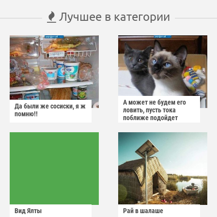
Лучшее в категории
А может не будем его
Да были же сосиски, я ж
ловить, пусть тока
помню!!
поближе подойдет
Вид Ялты
Рай в шалаше