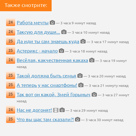
Также смотрите:
Работа мечты
24
— 3 часа 9 минут назад
Таксую для души...
24
— 3 часа 10 минут назад
Да иди ты сам знаешь куда
25
— 3 часа 17 минут назад
Астерикс - начало
25
— 3 часа 18 минут назад
Весёлая, какчественная какаха
24
— 3 часа 19 минут
назад
Такой должна быть семья
25
— 3 часа 20 минут назад
А теперь у нас смартфоны!
25
— 3 часа 21 минуту назад
Так вот он какой, Змей Горыныч
25
— 3 часа 27 минут
назад
Нас не догонят!
24
— 3 часа 29 минут назад
Что вы щас там сказали?!
25
— 3 часа 30 минут назад