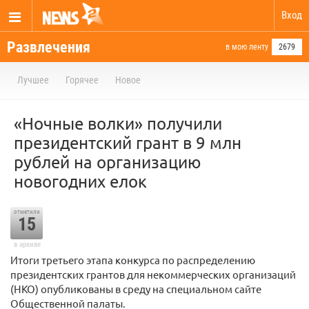
Вход
Развлечения
в мою ленту
2679
Лучшее
Горячее
Новое
«Ночные волки» получили
президентский грант в 9 млн
рублей на организацию
новогодних елок
отметили
15
в архиве
Итоги третьего этапа конкурса по распределению
президентских грантов для некоммерческих организаций
(НКО) опубликованы в среду на специальном сайте
Общественной палаты.