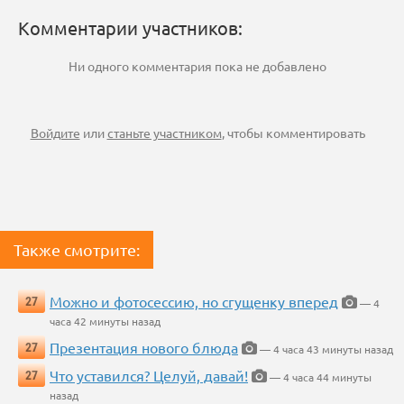
Комментарии участников:
Ни одного комментария пока не добавлено
Войдите
или
станьте участником
, чтобы комментировать
Также смотрите:
Можно и фотосессию, но сгущенку вперед
27
— 4
часа 42 минуты назад
Презентация нового блюда
27
— 4 часа 43 минуты назад
Что уставился? Целуй, давай!
27
— 4 часа 44 минуты
назад