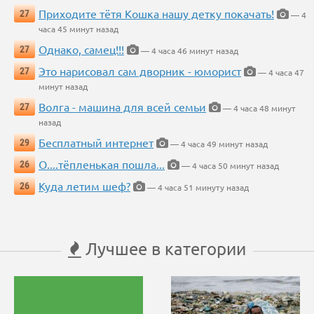
Приходите тётя Кошка нашу детку покачать!
27
— 4
часа 45 минут назад
Однако, самец!!!
27
— 4 часа 46 минут назад
Это нарисовал сам дворник - юморист
27
— 4 часа 47
минут назад
Волга - машина для всей семьи
27
— 4 часа 48 минут
назад
Бесплатный интернет
29
— 4 часа 49 минут назад
О....тёпленькая пошла...
26
— 4 часа 50 минут назад
Куда летим шеф?
26
— 4 часа 51 минуту назад
Лучшее в категории