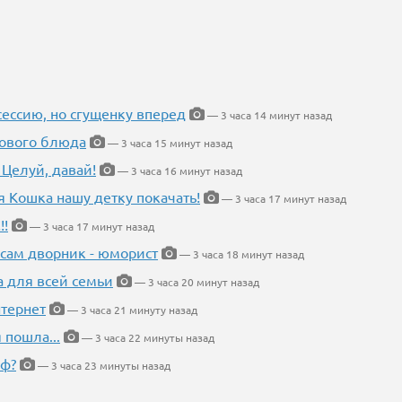
ессию, но сгущенку вперед
— 3 часа 14 минут назад
нового блюда
— 3 часа 15 минут назад
 Целуй, давай!
— 3 часа 16 минут назад
я Кошка нашу детку покачать!
— 3 часа 17 минут назад
!!
— 3 часа 17 минут назад
 сам дворник - юморист
— 3 часа 18 минут назад
а для всей семьи
— 3 часа 20 минут назад
тернет
— 3 часа 21 минуту назад
 пошла...
— 3 часа 22 минуты назад
еф?
— 3 часа 23 минуты назад