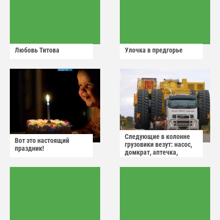
Любовь Титова
Улочка в предгорье
Следующие в колонне
Вот это настоящий
грузовики везут: насос,
праздник!
домкрат, аптечка,
аварийный знак