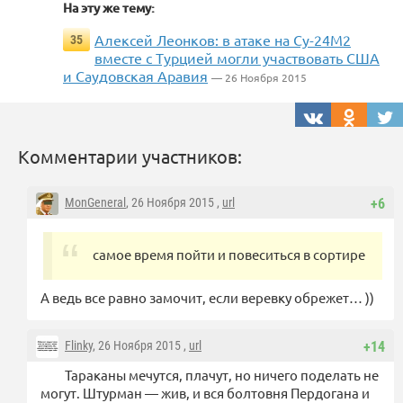
На эту же тему:
Алексей Леонков: в атаке на Су-24М2
35
вместе с Турцией могли участвовать США
и Саудовская Аравия
— 26 Ноября 2015
Комментарии участников:
MonGeneral
, 26 Ноября 2015 ,
url
+6
самое время пойти и повеситься в сортире
А ведь все равно замочит, если веревку обрежет… ))
Flinky
, 26 Ноября 2015 ,
url
+14
Тараканы мечутся, плачут, но ничего поделать не
могут. Штурман — жив, и вся болтовня Пердогана и