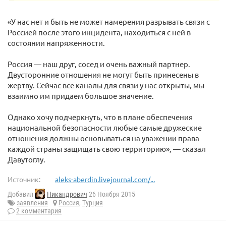
«У нас нет и быть не может намерения разрывать связи с
Россией после этого инцидента, находиться с ней в
состоянии напряженности.
Россия — наш друг, сосед и очень важный партнер.
Двусторонние отношения не могут быть принесены в
жертву. Сейчас все каналы для связи у нас открыты, мы
взаимно им придаем большое значение.
Однако хочу подчеркнуть, что в плане обеспечения
национальной безопасности любые самые дружеские
отношения должны основываться на уважении права
каждой страны защищать свою территорию», — сказал
Давутоглу.
Источник:
aleks-aberdin.livejournal.com/...
Добавил
Никандрович
26 Ноября 2015
заявления
Россия
,
Турция
2 комментария