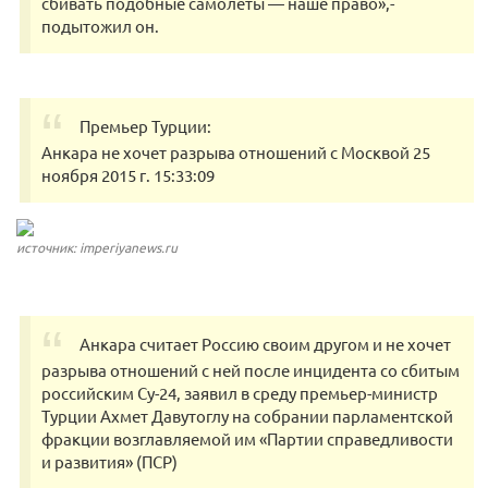
сбивать подобные самолеты — наше право»,-
подытожил он.
Премьер Турции:
Анкара не хочет разрыва отношений с Москвой 25
ноября 2015 г. 15:33:09
источник: imperiyanews.ru
Анкара считает Россию своим другом и не хочет
разрыва отношений с ней после инцидента со сбитым
российским Су-24, заявил в среду премьер-министр
Турции Ахмет Давутоглу на собрании парламентской
фракции возглавляемой им «Партии справедливости
и развития» (ПСР)