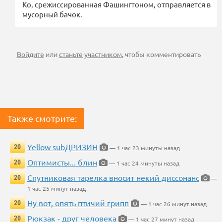
Ко, срежиссированная Фашингтоном, отправляется в
мусорный бачок.
Войдите
или
станьте участником
, чтобы комментировать
Также смотрите:
Yellow subДРИЗИН
20
— 1 час 23 минуты назад
Оптимисты... блин
20
— 1 час 24 минуты назад
Спутниковая тарелка вносит некий диссонанс
20
—
1 час 25 минут назад
Ну вот, опять птичий грипп
20
— 1 час 26 минут назад
Рюкзак - друг человека
20
— 1 час 27 минут назад