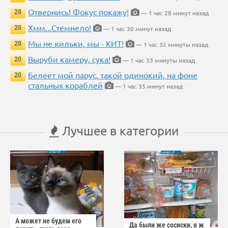
Отвернись! Фокус покажу!
20
— 1 час 28 минут назад
Хмм...Стемнело!
20
— 1 час 30 минут назад
Мы не кильки, мы - КИТ!
20
— 1 час 32 минуты назад
Выруби камеру, сука!
20
— 1 час 33 минуты назад
Белеет мой парус, такой одинокий, на фоне
20
стальных кораблей
— 1 час 35 минут назад
Лучшее в категории
А может не будем его
Да были же сосиски, я ж