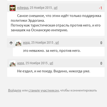
echegus
, 25 Ноября 2015 ,
url
-1
Самое смешное, что этим идёт только поддержка
политики Эрдогана.
Потмоу как туристическая отрасль против него, и его
замашек на Османскую империю.
норд
, 25 Ноября 2015 ,
url
0
это неважно. за него, против него.
норд
, 25 Ноября 2015 ,
url
0
Не ездил, и не поеду. Видимо, никогда уже.
Войдите
или
станьте участником
, чтобы комментировать