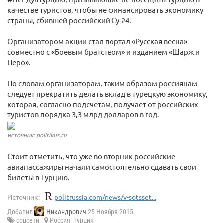
качестве туристов, чтобы не финансировать экономику
страны, сбившей российский Су-24.
Организатором акции стал портал «Русская весна»
совместно с «Боевым братством» и изданием «Шарж и
Перо».
По словам организаторам, таким образом россиянам
следует прекратить делать вклад в турецкую экономику,
которая, согласно подсчетам, получает от российских
туристов порядка 3,3 млрд долларов в год.
источник: politikus.ru
Стоит отметить, что уже во вторник российские
авиапассажиры начали самостоятельно сдавать свои
билеты в Турцию.
Источник:
politrussia.com/news/v-sotsset...
Добавил
Никандрович
25 Ноября 2015
соцсети
Россия
,
Турция