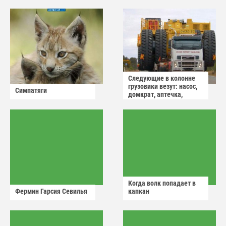
Следующие в колонне
грузовики везут: насос,
Симпатяги
домкрат, аптечка,
аварийный знак
Когда волк попадает в
Фермин Гарсия Севилья
капкан