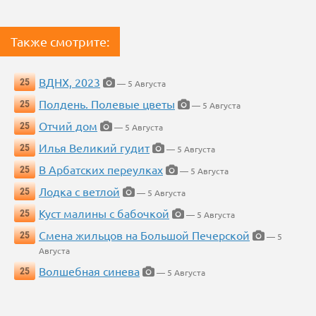
Также смотрите:
ВДНХ, 2023
25
— 5 Августа
Полдень. Полевые цветы
25
— 5 Августа
Отчий дом
25
— 5 Августа
Илья Великий гудит
25
— 5 Августа
В Арбатских переулках
25
— 5 Августа
Лодка с ветлой
25
— 5 Августа
Куст малины с бабочкой
25
— 5 Августа
Смена жильцов на Большой Печерской
25
— 5
Августа
Волшебная синева
25
— 5 Августа