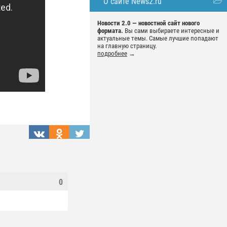
О сайте News2.ru
Новости 2.0 — новостной сайт нового
формата.
Вы сами выбираете интересные и
актуальные темы. Самые лучшие попадают
на главную страницу.
подробнее
→
0