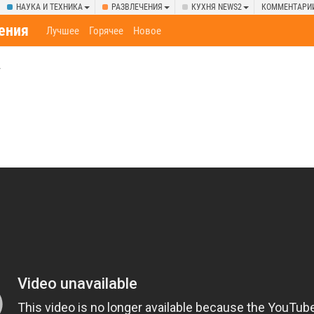
НАУКА И ТЕХНИКА
РАЗВЛЕЧЕНИЯ
КУХНЯ NEWS2
КОММЕНТАРИ
ения
Лучшее
Горячее
Новое
у