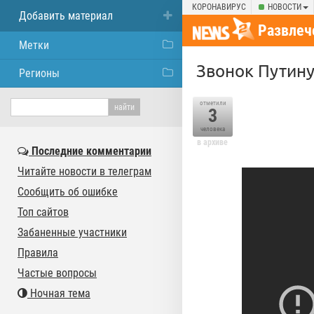
КОРОНАВИРУС
НОВОСТИ
Добавить материал
Развлеч
Метки
Звонок Путин
Регионы
отметили
3
человека
в архиве
Последние комментарии
Читайте новости в телеграм
Сообщить об ошибке
Топ сайтов
Забаненные участники
Правила
Частые вопросы
Ночная тема