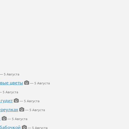
— 5 Августа
евые цветы
— 5 Августа
 5 Августа
 гудит
— 5 Августа
ереулках
— 5 Августа
й
— 5 Августа
 бабочкой
— 5 Августа