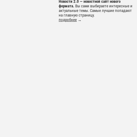
Новости 2.0 — новостной сайт нового
формата.
Вы сами выбираете интересные и
актуальные темы. Самые лучшие попадают
на главную страницу.
подробнее
→