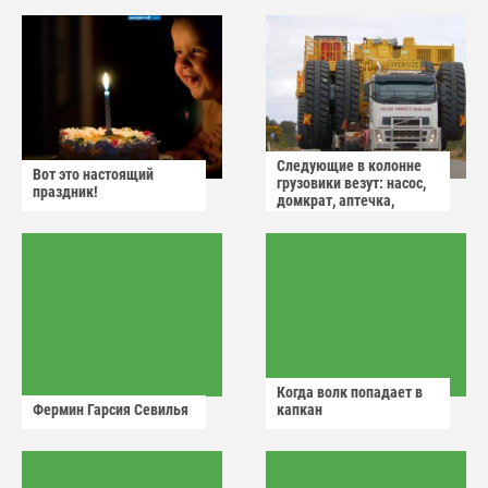
Следующие в колонне
Вот это настоящий
грузовики везут: насос,
праздник!
домкрат, аптечка,
аварийный знак
Когда волк попадает в
Фермин Гарсия Севилья
капкан