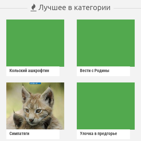
Лучшее в категории
Кольский ашкрофтин
Вести с Родины
Симпатяги
Улочка в предгорье