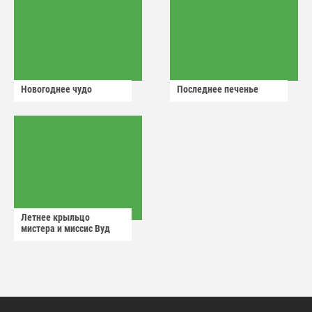
Новогоднее чудо
Последнее печенье
Летнее крыльцо
мистера и миссис Вуд