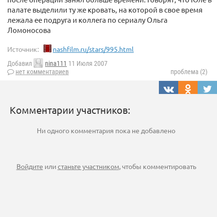
палате выделили ту же кровать, на которой в свое время
лежала ее подруга и коллега по сериалу Ольга
Ломоносова
Источник:
nashfilm.ru/stars/995.html
Добавил
nina111
11 Июля 2007
нет комментариев
проблема (2)
Комментарии участников:
Ни одного комментария пока не добавлено
Войдите
или
станьте участником
, чтобы комментировать