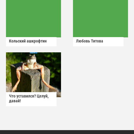
Кольский ашкрофтин
Любовь Титова
Что уставился? Целуй,
давай!