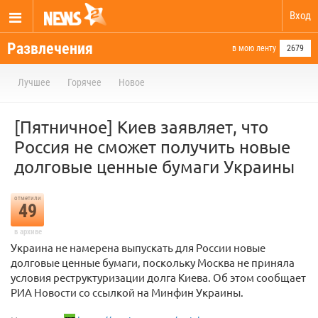
Вход
Развлечения
в мою ленту
2679
Лучшее
Горячее
Новое
[Пятничное] Киев заявляет, что
Россия не сможет получить новые
долговые ценные бумаги Украины
отметили
49
в архиве
Украина не намерена выпускать для России новые
долговые ценные бумаги, поскольку Москва не приняла
условия реструктуризации долга Киева. Об этом сообщает
РИА Новости со ссылкой на Минфин Украины.