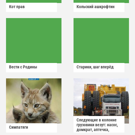
Кот прав
Кольский ашкрофтин
Вести с Родины
Старики, шаг вперёд
Следующие в колонне
грузовики везут: насос,
Симпатяги
домкрат, аптечка,
аварийный знак