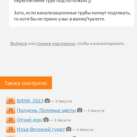
переплетение труб под потолком ))
Зато, если канализационные трубы начнут подтекать,
то хотя бы не прямо у вас в ванне/туалете.
Войдите
или
станьте участником
, чтобы комментировать
Также смотрите:
ВДНХ, 2023
25
— 5 Августа
Полдень. Полевые цветы
25
— 5 Августа
Отчий дом
25
— 5 Августа
Илья Великий гудит
25
— 5 Августа