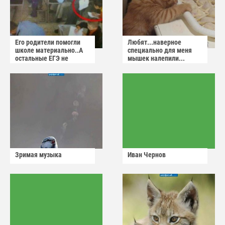
Его родители помогли
Любят...наверное
школе материально..А
специально для меня
остальные ЕГЭ не
мышек налепили...
сдадут
Зримая музыка
Иван Чернов