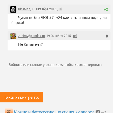
KissMan
, 18 Октября 2015 ,
url
+2
Чувак не без ЧЮ! ;) И, «24-ка» в отличном виде для
баржи!
zabirov@yandex.ru
, 19 Октября 2015 ,
url
0
Не Китай нет?
Войдите
или
станьте участником
, чтобы комментировать
Также смотрите:
Можно и фотосессию, но сгущенку вперед
27
— 7