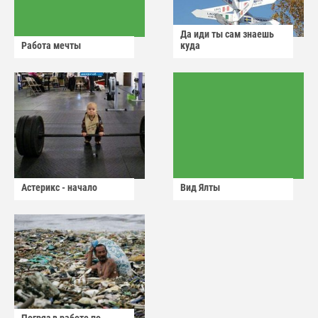
Да иди ты сам знаешь
Работа мечты
куда
Астерикс - начало
Вид Ялты