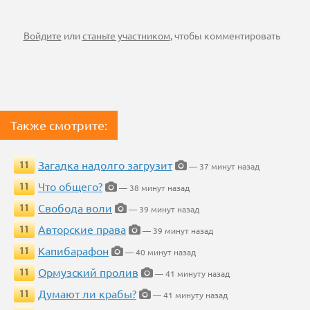
Войдите
или
станьте участником
, чтобы комментировать
Также смотрите:
Загадка надолго загрузит
11
— 37 минут назад
Что общего?
11
— 38 минут назад
Свобода воли
11
— 39 минут назад
Авторские права
11
— 39 минут назад
Капибарафон
11
— 40 минут назад
Ормузский пролив
11
— 41 минуту назад
Думают ли крабы?
11
— 41 минуту назад