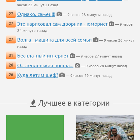
часов 23 минуты назад
Однако, самец!!!
27
— 9 часов 23 минуты назад
Это нарисовал сам дворник - юморист
27
— 9 часов
24 минуты назад
Волга - машина для всей семьи
27
— 9 часов 26 минут
назад
Бесплатный интернет
31
— 9 часов 27 минут назад
О....тёпленькая пошла...
26
— 9 часов 28 минут назад
Куда летим шеф?
26
— 9 часов 29 минут назад
Лучшее в категории