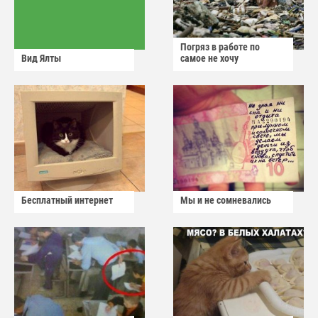
Погряз в работе по
Вид Ялты
самое не хочу
Бесплатный интернет
Мы и не сомневались