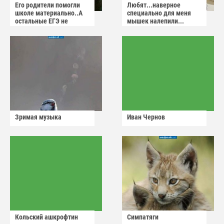
Его родители помогли
Любят...наверное
школе материально..А
специально для меня
остальные ЕГЭ не
мышек налепили...
сдадут
Зримая музыка
Иван Чернов
Кольский ашкрофтин
Симпатяги