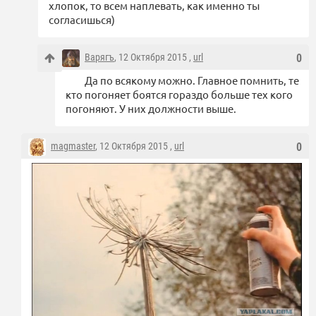
хлопок, то всем наплевать, как именно ты
согласишься)
Варягъ
, 12 Октября 2015 ,
url
0
Да по всякому можно. Главное помнить, те
кто погоняет боятся гораздо больше тех кого
погоняют. У них должности выше.
magmaster
, 12 Октября 2015 ,
url
0