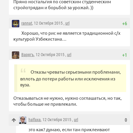
Прямо ностальгия по советским студенческим
стройотрядам и борьбой за урожай. ))
rannat
, 12 Октября 2015 ,
url
+6
Хорошо, что рис не является традиционной с/х
культурой Узбекистана…
Варягъ
, 12 Октября 2015 ,
url
+1
Отказы чреваты серьезными проблемами,
вплоть до потери работы или исключения из
вуза.
Отказываться не нужно, нужно соглашаться, но так,
чтобы больше не привлекали.
halfaxa
, 12 Октября 2015 ,
url
0
это как? думаю, если там приклеивают