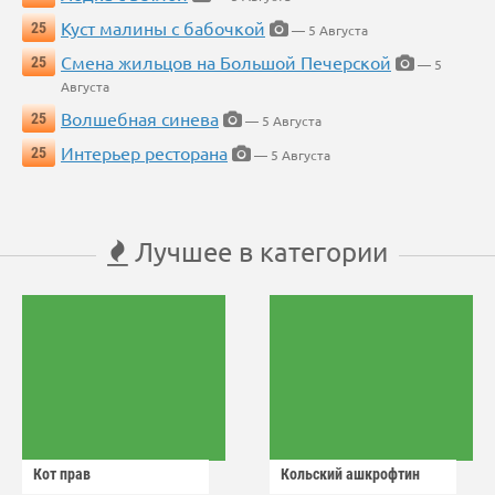
Куст малины с бабочкой
25
— 5 Августа
Смена жильцов на Большой Печерской
25
— 5
Августа
Волшебная синева
25
— 5 Августа
Интерьер ресторана
25
— 5 Августа
Лучшее в категории
Кот прав
Кольский ашкрофтин