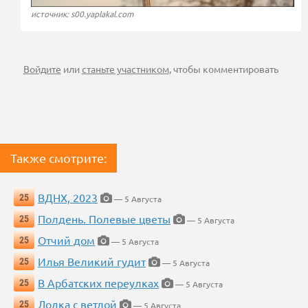
источник: s00.yaplakal.com
Войдите
или
станьте участником
, чтобы комментировать
Также смотрите:
ВДНХ, 2023
25
— 5 Августа
Полдень. Полевые цветы
25
— 5 Августа
Отчий дом
25
— 5 Августа
Илья Великий гудит
25
— 5 Августа
В Арбатских переулках
25
— 5 Августа
Лодка с ветлой
25
— 5 Августа