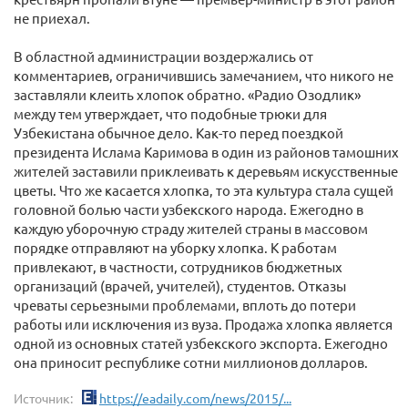
не приехал.
В областной администрации воздержались от
комментариев, ограничившись замечанием, что никого не
заставляли клеить хлопок обратно. «Радио Озодлик»
между тем утверждает, что подобные трюки для
Узбекистана обычное дело. Как-то перед поездкой
президента Ислама Каримова в один из районов тамошних
жителей заставили приклеивать к деревьям искусственные
цветы. Что же касается хлопка, то эта культура стала сущей
головной болью части узбекского народа. Ежегодно в
каждую уборочную страду жителей страны в массовом
порядке отправляют на уборку хлопка. К работам
привлекают, в частности, сотрудников бюджетных
организаций (врачей, учителей), студентов. Отказы
чреваты серьезными проблемами, вплоть до потери
работы или исключения из вуза. Продажа хлопка является
одной из основных статей узбекского экспорта. Ежегодно
она приносит республике сотни миллионов долларов.
Источник:
https://eadaily.com/news/2015/...