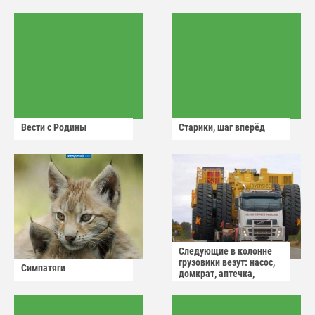
Вести с Родины
Старики, шаг вперёд
Следующие в колонне
грузовики везут: насос,
Симпатяги
домкрат, аптечка,
аварийный знак