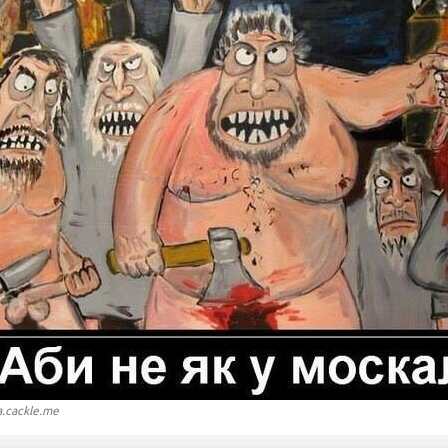
.cackle.me