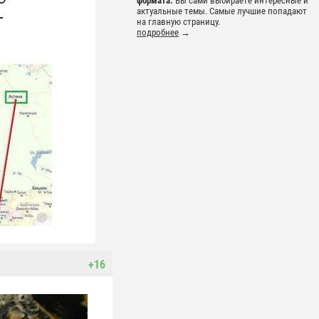
формата.
Вы сами выбираете интересные и
актуальные темы. Самые лучшие попадают
на главную страницу.
подробнее
→
+16