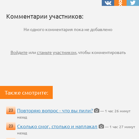
Комментарии участников:
Ни одного комментария пока не добавлено
Войдите
или
станьте участником
, чтобы комментировать
Также смотрите:
Повторяю вопрос - что вы пили?
23
— 1 час 26 минут
назад
Сколько смог, столько и наплакал
23
— 1 час 27 минут
назад