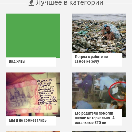
Лучшее в категории
Погряз в работе по
Вид Ялты
самое не хочу
Его родители помогли
школе материально..А
Мы и не сомневались
остальные ЕГЭ не
сдадут