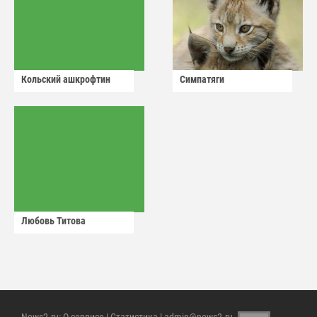
Кольский ашкрофтин
Симпатяги
Любовь Титова