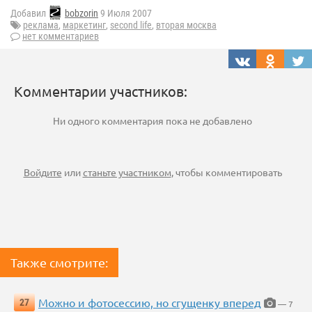
Добавил
bobzorin
9 Июля 2007
реклама
,
маркетинг
,
second life
,
вторая москва
нет комментариев
Комментарии участников:
Ни одного комментария пока не добавлено
Войдите
или
станьте участником
, чтобы комментировать
Также смотрите:
Можно и фотосессию, но сгущенку вперед
27
— 7