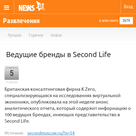
Вход
Развлечения
в мою ленту
2679
Лучшее
Горячее
Новое
Ведущие бренды в Second Life
отметили
5
в архиве
Британская консалтинговая фирма K Zero,
специализирующаяся на исследованиях виртуальной
экономики, опубликовала на этой неделе анонс
аналитического отчета, который содержит информацию о
100 ведущих брендах, имеющих представительство в
Second Life.
Источник:
secondmoscow.ru/?p=54