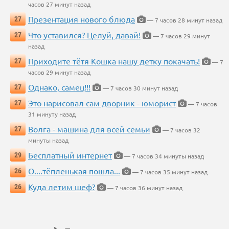
часов 27 минут назад
Презентация нового блюда
27
— 7 часов 28 минут назад
Что уставился? Целуй, давай!
27
— 7 часов 29 минут
назад
Приходите тётя Кошка нашу детку покачать!
27
— 7
часов 29 минут назад
Однако, самец!!!
27
— 7 часов 30 минут назад
Это нарисовал сам дворник - юморист
27
— 7 часов
31 минуту назад
Волга - машина для всей семьи
27
— 7 часов 32
минуты назад
Бесплатный интернет
29
— 7 часов 34 минуты назад
О....тёпленькая пошла...
26
— 7 часов 35 минут назад
Куда летим шеф?
26
— 7 часов 36 минут назад