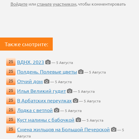
Войдите
или
станьте участником
, чтобы комментировать
Также смотрите:
ВДНХ, 2023
25
— 5 Августа
Полдень. Полевые цветы
25
— 5 Августа
Отчий дом
25
— 5 Августа
Илья Великий гудит
25
— 5 Августа
В Арбатских переулках
25
— 5 Августа
Лодка с ветлой
25
— 5 Августа
Куст малины с бабочкой
25
— 5 Августа
Смена жильцов на Большой Печерской
25
— 5
Августа