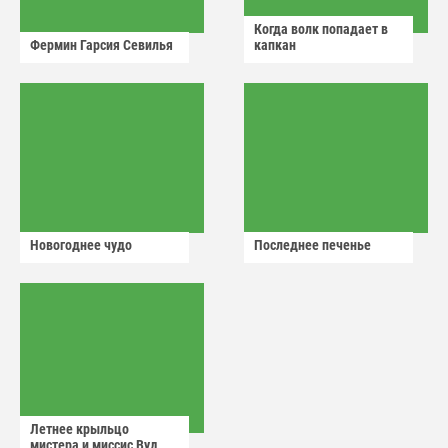
Когда волк попадает в
Фермин Гарсия Севилья
капкан
Новогоднее чудо
Последнее печенье
Летнее крыльцо
мистера и миссис Вуд