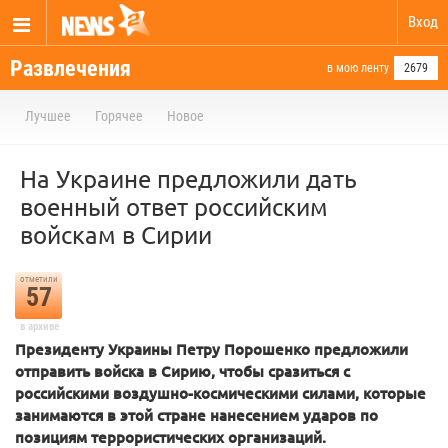
Вход
Развлечения
в мою ленту
2679
Лучшее
Горячее
Новое
На Украине предложили дать
военный ответ российским
войскам в Сирии
отметили
57
в архиве
Президенту Украины Петру Порошенко предложили
отправить войска в Сирию, чтобы сразиться с
российскими воздушно-космическими силами, которые
занимаются в этой стране нанесением ударов по
позициям террористических организаций.