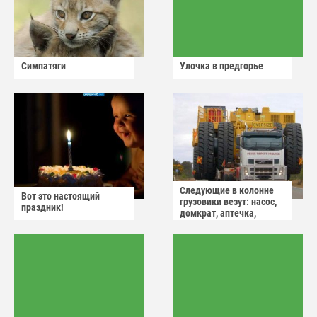
Симпатяги
Улочка в предгорье
Следующие в колонне
Вот это настоящий
грузовики везут: насос,
праздник!
домкрат, аптечка,
аварийный знак