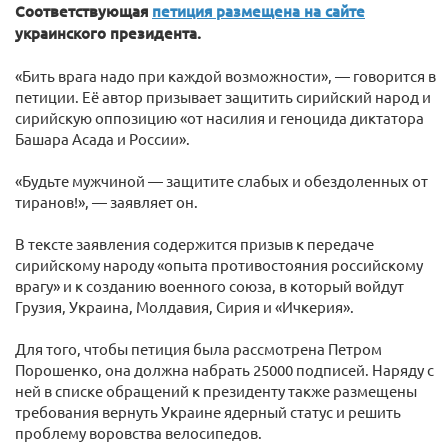
Соответствующая
петиция размещена на сайте
украинского президента.
«Бить врага надо при каждой возможности», — говорится в
петиции. Её автор призывает защитить сирийский народ и
сирийскую оппозицию «от насилия и геноцида диктатора
Башара Асада и России».
«Будьте мужчиной — защитите слабых и обездоленных от
тиранов!», — заявляет он.
В тексте заявления содержится призыв к передаче
сирийскому народу «опыта противостояния российскому
врагу» и к созданию военного союза, в который войдут
Грузия, Украина, Молдавия, Сирия и «Ичкерия».
Для того, чтобы петиция была рассмотрена Петром
Порошенко, она должна набрать 25000 подписей. Наряду с
ней в списке обращений к президенту также размещены
требования вернуть Украине ядерный статус и решить
проблему воровства велосипедов.