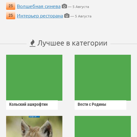
Волшебная синева
25
— 5 Августа
Интерьер ресторана
25
— 5 Августа
Лучшее в категории
Кольский ашкрофтин
Вести с Родины