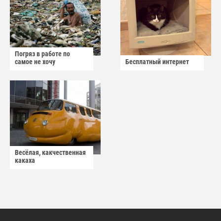
Погряз в работе по
самое не хочу
Бесплатный интернет
Весёлая, какчественная
какаха