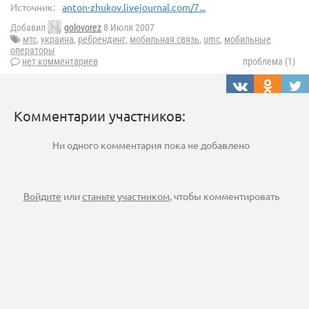
Источник:
anton-zhukov.livejournal.com/7...
Добавил
golovorez
8 Июля 2007
мтс
,
украина
,
ребрендинг
,
мобильная связь
,
umc
,
мобильные
операторы
нет комментариев
проблема (1)
Комментарии участников:
Ни одного комментария пока не добавлено
Войдите
или
станьте участником
, чтобы комментировать