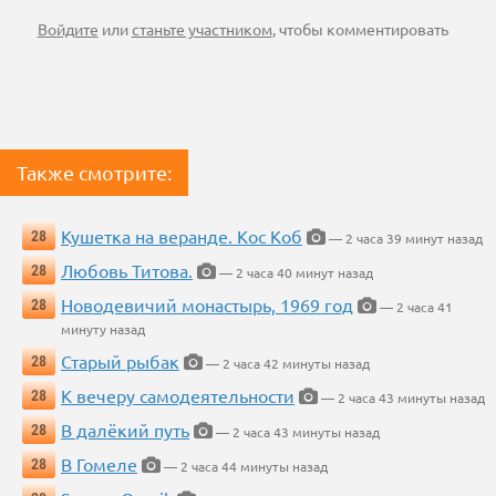
Войдите
или
станьте участником
, чтобы комментировать
Также смотрите:
Кушетка на веранде. Кос Коб
28
— 2 часа 39 минут назад
Любовь Титова.
28
— 2 часа 40 минут назад
Новодевичий монастырь, 1969 год
28
— 2 часа 41
минуту назад
Старый рыбак
28
— 2 часа 42 минуты назад
К вечеру самодеятельности
28
— 2 часа 43 минуты назад
В далёкий путь
28
— 2 часа 43 минуты назад
В Гомеле
28
— 2 часа 44 минуты назад