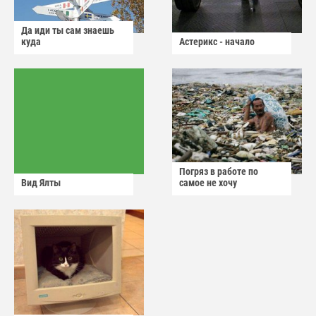
Да иди ты сам знаешь
куда
Астерикс - начало
Погряз в работе по
Вид Ялты
самое не хочу