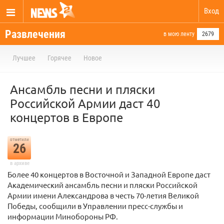
Вход
Развлечения
в мою ленту
2679
Лучшее
Горячее
Новое
Ансамбль песни и пляски
Российской Армии даст 40
концертов в Европе
отметили
26
в архиве
Более 40 концертов в Восточной и Западной Европе даст
Академический ансамбль песни и пляски Российской
Армии имени Александрова в честь 70-летия Великой
Победы, сообщили в Управлении пресс-службы и
информации Минобороны РФ.