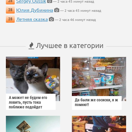
Sergey Oussik
28
— 2 часа 45 минут назад
Юлия Дубинина
28
— 2 часа 45 минут назад
Летняя сказка
28
— 2 часа 46 минут назад
Лучшее в категории
А может не будем его
Да были же сосиски, я ж
ловить, пусть тока
помню!!
поближе подойдет