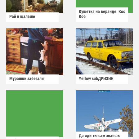
Кушетка на веранде. Кос
Рай в шалаше
Коб
Мурашки забегали
Yellow subДРИЗИН
Да иди ты сам знаешь