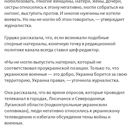
мобилизовать. Многие женщины, матери, жены, дочери,
сестры относились к этому негативно, могли собраться на
митинг, выступить против. И многие мужчины не хотели
воевать. Но мы не могли об этом говорить», — утверждает
журналистка.
Грушко рассказала, что, если возникали подобные
спорные материалы, конечную точку в редакционной
политике канала всегда ставил шеф-редактор.
«Мы не могли выпустить материал, который не
соответствовал проукраинской позиции. Только то, что
украинские военные — это добро, Украина борется за свою
территорию, Украина права», — уточнила журналистка.
Она рассказала, что во время опросов, которые проводил
телеканал в городах, Лисичанск и Северодонецк
Луганской области (подконтрольные украинским
силовикам), люди негативно относились к украинскому
телевидению и избегали обсуждения темы войны и
военных.