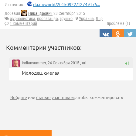
Источник:
ria.ru/world/20150922/12749175...
Добавил
Никандрович
23 Сентября 2015
журналистика
,
пропаганда
,
грушко
Украина
,
Лнр
1 комментарий
проблема (1)
Комментарии участников:
indiansummer
, 24 Сентября 2015 ,
url
+1
Молодец, смелая
Войдите
или
станьте участником
, чтобы комментировать