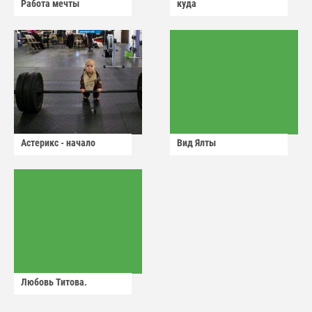
Работа мечты
куда
Астерикс - начало
Вид Ялты
Любовь Титова.