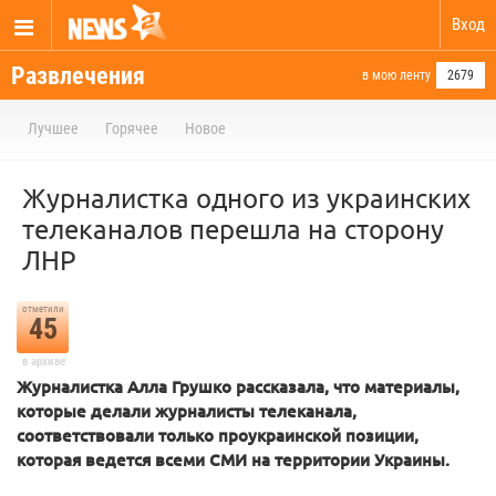
Вход
Развлечения
в мою ленту
2679
Лучшее
Горячее
Новое
Журналистка одного из украинских
телеканалов перешла на сторону
ЛНР
отметили
45
в архиве
Журналистка Алла Грушко рассказала, что материалы,
которые делали журналисты телеканала,
соответствовали только проукраинской позиции,
которая ведется всеми СМИ на территории Украины.