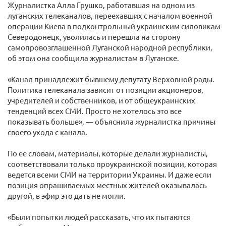
Журналистка Алла Грушко, работавшая на одном из
луганских телеканалов, переехавших с началом военной
операции Киева в подконтрольный украинским силовикам
Северодонецк, уволилась и перешла на сторону
самопровозглашенной Луганской народной республики,
об этом она сообщила журналистам в Луганске.
«Канал принадлежит бывшему депутату Верховной рады.
Политика телеканала зависит от позиции акционеров,
учредителей и собственников, и от общеукраинских
тенденций всех СМИ. Просто не хотелось это все
показывать больше», — объяснила журналистка причины
своего ухода с канала.
По ее словам, материалы, которые делали журналисты,
соответствовали только проукраинской позиции, которая
ведется всеми СМИ на территории Украины. И даже если
позиция опрашиваемых местных жителей оказывалась
другой, в эфир это дать не могли.
«Были попытки людей рассказать, что их пытаются