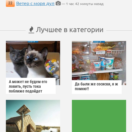
Ветер с моря дул
22
— 1 час 42 минуты назад
Лучшее в категории
А может не будем его
Да были же сосиски, я ж
ловить, пусть тока
помню!!
поближе подойдет