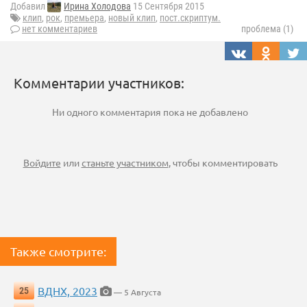
Добавил
Ирина Холодова
15 Сентября 2015
клип
,
рок
,
премьера
,
новый клип
,
пост.скриптум.
нет комментариев
проблема (1)
Комментарии участников:
Ни одного комментария пока не добавлено
Войдите
или
станьте участником
, чтобы комментировать
Также смотрите:
ВДНХ, 2023
25
— 5 Августа