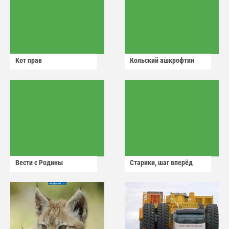
Кот прав
Кольский ашкрофтин
Вести с Родины
Старики, шаг вперёд