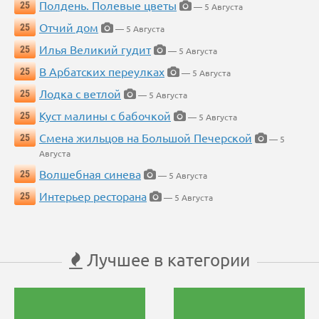
Полдень. Полевые цветы
25
— 5 Августа
Отчий дом
25
— 5 Августа
Илья Великий гудит
25
— 5 Августа
В Арбатских переулках
25
— 5 Августа
Лодка с ветлой
25
— 5 Августа
Куст малины с бабочкой
25
— 5 Августа
Смена жильцов на Большой Печерской
25
— 5
Августа
Волшебная синева
25
— 5 Августа
Интерьер ресторана
25
— 5 Августа
Лучшее в категории