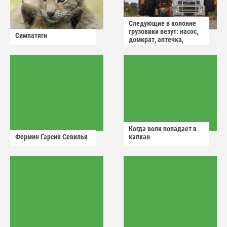
Следующие в колонне
грузовики везут: насос,
Симпатяги
домкрат, аптечка,
аварийный знак
Когда волк попадает в
Фермин Гарсия Севилья
капкан