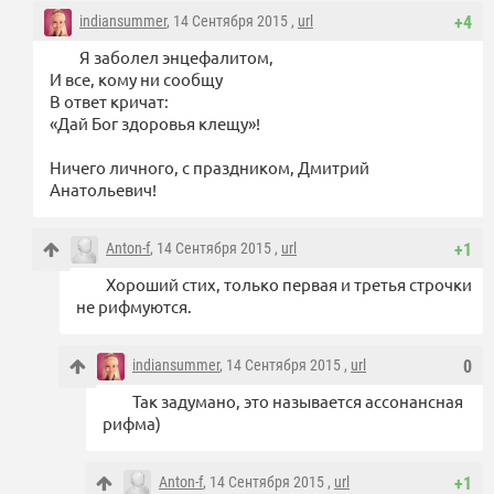
indiansummer
, 14 Сентября 2015 ,
url
+4
Я заболел энцефалитом,
И все, кому ни сообщу
В ответ кричат:
«Дай Бог здоровья клещу»!
Ничего личного, с праздником, Дмитрий
Анатольевич!
Anton-f
, 14 Сентября 2015 ,
url
+1
Хороший стих, только первая и третья строчки
не рифмуются.
indiansummer
, 14 Сентября 2015 ,
url
0
Так задумано, это называется ассонансная
рифма)
Anton-f
, 14 Сентября 2015 ,
url
+1