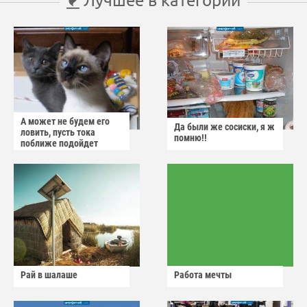
А может не будем его
Да были же сосиски, я ж
ловить, пусть тока
помню!!
поближе подойдет
Рай в шалаше
Работа мечты