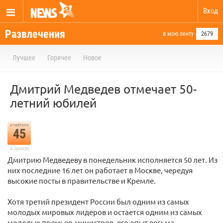
Вход
Развлечения
в мою ленту
2679
Лучшее
Горячее
Новое
Дмитрий Медведев отмечает 50-
летний юбилей
отметили
45
в архиве
Дмитрию Медведеву в понедельник исполняется 50 лет. Из
них последние 16 лет он работает в Москве, чередуя
высокие посты в правительстве и Кремле.
Хотя третий президент России был одним из самых
молодых мировых лидеров и остается одним из самых
молодых премьер-министров, его опыт весьма