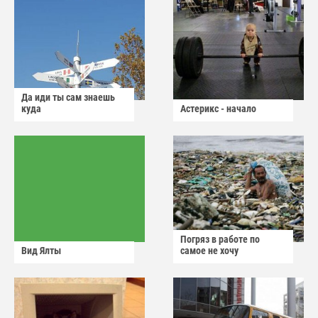
Да иди ты сам знаешь
куда
Астерикс - начало
Погряз в работе по
Вид Ялты
самое не хочу