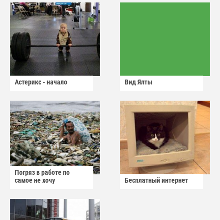
Астерикс - начало
Вид Ялты
Погряз в работе по
самое не хочу
Бесплатный интернет