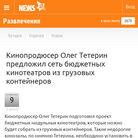
Вход
Развлечения
в мою ленту
2679
Лучшее
Горячее
Новое
Кинопродюсер Олег Тетерин
предложил сеть бюджетных
кинотеатров из грузовых
контейнеров
отметили
9
в архиве
Кинопродюсер Олег Тетерин подготовил проект
бюджетных модульных кинотеатров, которые можно
будет собрать из грузовых контейнеров. Такие недорогие
кинозалы, по мнению Тетерина, необходимо установить в