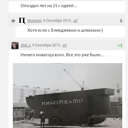
Опоздал лет на 25 с идеей…
blogman
, 9 Сентября 2015 ,
url
0
Хотя если с блекджеком и шлюхами )
chel_c
, 9 Сентября 2015 ,
url
+3
Ничего новаторского. Все это уже было…