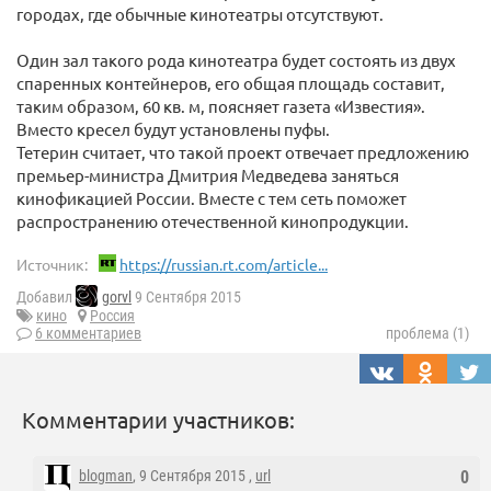
городах, где обычные кинотеатры отсутствуют.
Один зал такого рода кинотеатра будет состоять из двух
спаренных контейнеров, его общая площадь составит,
таким образом, 60 кв. м, поясняет газета «Известия».
Вместо кресел будут установлены пуфы.
Тетерин считает, что такой проект отвечает предложению
премьер-министра Дмитрия Медведева заняться
кинофикацией России. Вместе с тем сеть поможет
распространению отечественной кинопродукции.
Источник:
https://russian.rt.com/article...
Добавил
gorvl
9 Сентября 2015
кино
Россия
6 комментариев
проблема (1)
Комментарии участников:
blogman
, 9 Сентября 2015 ,
url
0