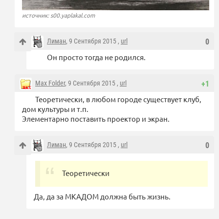
источник: s00.yaplakal.com
Лиман
, 9 Сентября 2015 ,
url
0
Он просто тогда не родился.
Max Folder
, 9 Сентября 2015 ,
url
+1
Теоретически, в любом городе существует клуб,
дом культуры и т.п.
Элементарно поставить проектор и экран.
Лиман
, 9 Сентября 2015 ,
url
0
Теоретически
Да, да за МКАДОМ должна быть жизнь.