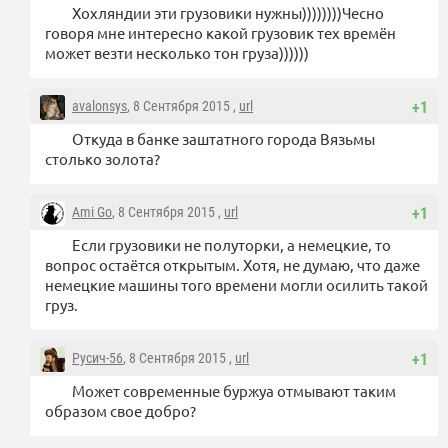
Хохляндии эти грузовики нужны))))))))Чесно
говоря мне интересно какой грузовик тех времён
может везти несколько тон груза))))))
avalonsys
, 8 Сентября 2015 ,
url
+1
Откуда в банке заштатного города Вязьмы
столько золота?
Ami Go
, 8 Сентября 2015 ,
url
+1
Если грузовики не полуторки, а немецкие, то
вопрос остаётся открытым. Хотя, не думаю, что даже
немецкие машины того времени могли осилить такой
груз.
Русич-56
, 8 Сентября 2015 ,
url
+1
Может современные буржуа отмывают таким
образом свое добро?