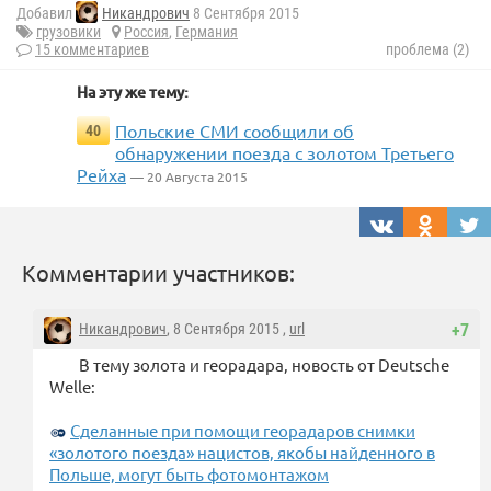
Добавил
Никандрович
8 Сентября 2015
грузовики
Россия
,
Германия
15 комментариев
проблема (2)
На эту же тему:
Польские СМИ сообщили об
40
обнаружении поезда с золотом Третьего
Рейха
— 20 Августа 2015
Комментарии участников:
Никандрович
, 8 Сентября 2015 ,
url
+7
В тему золота и георадара, новость от Deutsche
Welle:
Сделанные при помощи георадаров снимки
«золотого поезда» нацистов, якобы найденного в
Польше, могут быть фотомонтажом