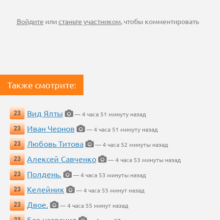
Войдите
или
станьте участником
, чтобы комментировать
Также смотрите:
Вид Ялты
23
— 4 часа 51 минуту назад
Иван Чернов
23
— 4 часа 51 минуту назад
Любовь Титова
23
— 4 часа 52 минуты назад
Алексей Савченко
23
— 4 часа 53 минуты назад
Полдень.
23
— 4 часа 53 минуты назад
Келейник
23
— 4 часа 55 минут назад
Двое.
23
— 4 часа 55 минут назад
Без названия
23