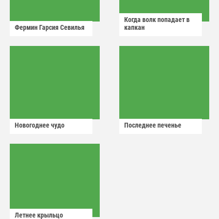
Когда волк попадает в
Фермин Гарсия Севилья
капкан
Новогоднее чудо
Последнее печенье
Летнее крыльцо