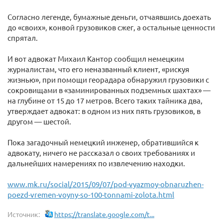
Согласно легенде, бумажные деньги, отчаявшись доехать
до «своих», конвой грузовиков сжег, а остальные ценности
спрятал.
И вот адвокат Михаил Кантор сообщил немецким
журналистам, что его неназванный клиент, «рискуя
жизнью», при помощи георадара обнаружил грузовики с
сокровищами в «заминированных подземных шахтах» —
на глубине от 15 до 17 метров. Всего таких тайника два,
утверждает адвокат: в одном из них пять грузовиков, в
другом — шестой.
Пока загадочный немецкий инженер, обратившийся к
адвокату, ничего не рассказал о своих требованиях и
дальнейших намерениях по извлечению находки.
www.mk.ru/social/2015/09/07/pod-vyazmoy-obnaruzhen-
poezd-vremen-voyny-so-100-tonnami-zolota.html
Источник:
https://translate.google.com/t...