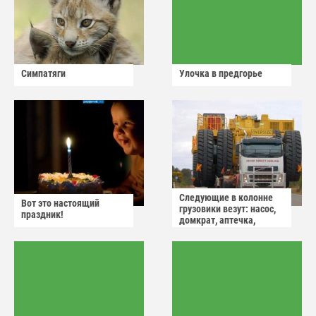
Симпатяги
Улочка в предгорье
Следующие в колонне
Вот это настоящий
грузовики везут: насос,
праздник!
домкрат, аптечка,
аварийный знак